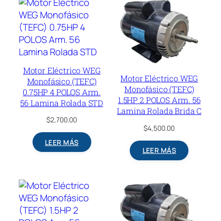
Motor Eléctrico WEG
Motor Eléctrico WEG
Monofásico (TEFC)
Monofásico (TEFC)
0.75HP 4 POLOS Arm.
1.5HP 2 POLOS Arm. 56
56 Lamina Rolada STD
Lamina Rolada Brida C
$
2,700.00
$
4,500.00
LEER MÁS
LEER MÁS