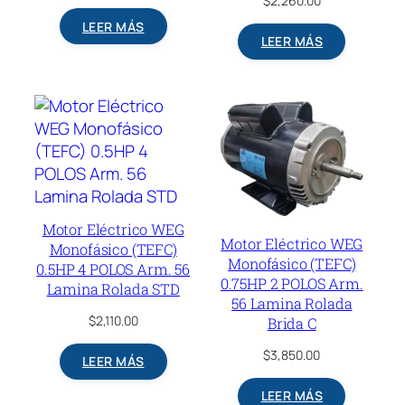
$
2,260.00
LEER MÁS
LEER MÁS
Motor Eléctrico WEG
Motor Eléctrico WEG
Monofásico (TEFC)
Monofásico (TEFC)
0.5HP 4 POLOS Arm. 56
0.75HP 2 POLOS Arm.
Lamina Rolada STD
56 Lamina Rolada
$
2,110.00
Brida C
$
3,850.00
LEER MÁS
LEER MÁS