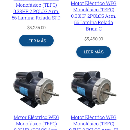
Motor Eléctrico WEG
Monofásico (TEFC)
Monofásico (TEFC)
0.33HP 2 POLOS Arm.
0.33HP 2POLOS Arm.
56 Lamina Rolada STD
56 Lamina Rolada
$
3,235.00
Brida C
$
3,460.00
LEER MÁS
LEER MÁS
Motor Eléctrico WEG
Motor Eléctrico WEG
Monofásico (TEFC)
Monofásico (TEFC)
0.33HP 4POLOS Arm.
0.5HP 2 POLOS Arm. 56