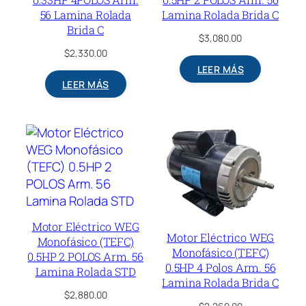
56 Lamina Rolada
Lamina Rolada Brida C
Brida C
$
3,080.00
$
2,330.00
LEER MÁS
LEER MÁS
Motor Eléctrico WEG
Motor Eléctrico WEG
Monofásico (TEFC)
Monofásico (TEFC)
0.5HP 2 POLOS Arm. 56
0.5HP 4 Polos Arm. 56
Lamina Rolada STD
Lamina Rolada Brida C
$
2,880.00