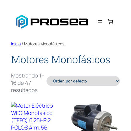
Saltar
al
contenido
Inicio
/ Motores Monofásicos
Motores Monofásicos
Mostrando 1–
16 de 47
resultados