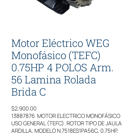
Motor Eléctrico WEG
Monofásico (TEFC)
0.75HP 4 POLOS Arm.
56 Lamina Rolada
Brida C
$
2,900.00
13887876 MOTOR ELECTRICO MONOFÁSICO
USO GENERAL (TEFC). ROTOR TIPO DE JAULA
ARDILLA, MODELO N.7518ES1PA56C, 0.75HP,