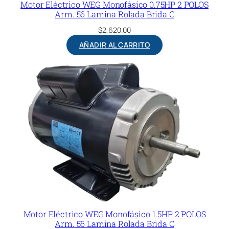
Motor Eléctrico WEG Monofásico 0.75HP 2 POLOS
Arm. 56 Lamina Rolada Brida C
$
2,620.00
AÑADIR AL CARRITO
Motor Eléctrico WEG Monofásico 1.5HP 2 POLOS
Arm. 56 Lamina Rolada Brida C