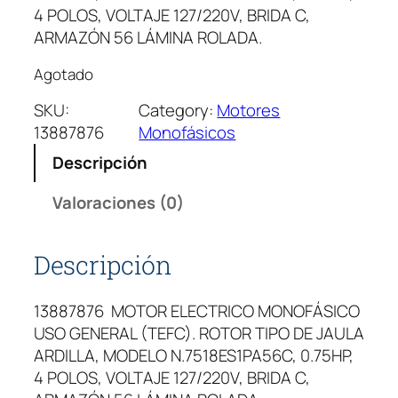
4 POLOS, VOLTAJE 127/220V, BRIDA C,
ARMAZÓN 56 LÁMINA ROLADA.
Agotado
SKU:
Category:
Motores
13887876
Monofásicos
Descripción
Valoraciones (0)
Descripción
13887876 MOTOR ELECTRICO MONOFÁSICO
USO GENERAL (TEFC). ROTOR TIPO DE JAULA
ARDILLA, MODELO N.7518ES1PA56C, 0.75HP,
4 POLOS, VOLTAJE 127/220V, BRIDA C,