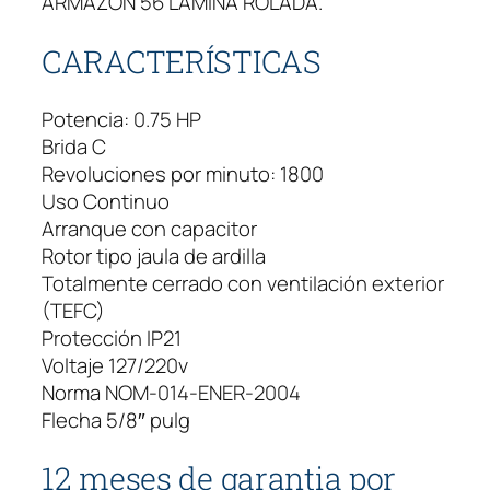
ARMAZÓN 56 LÁMINA ROLADA.
CARACTERÍSTICAS
Potencia: 0.75 HP
Brida C
Revoluciones por minuto: 1800
Uso Continuo
Arranque con capacitor
Rotor tipo jaula de ardilla
Totalmente cerrado con ventilación exterior
(TEFC)
Protección IP21
Voltaje 127/220v
Norma NOM-014-ENER-2004
Flecha 5/8″ pulg
12 meses de garantia por