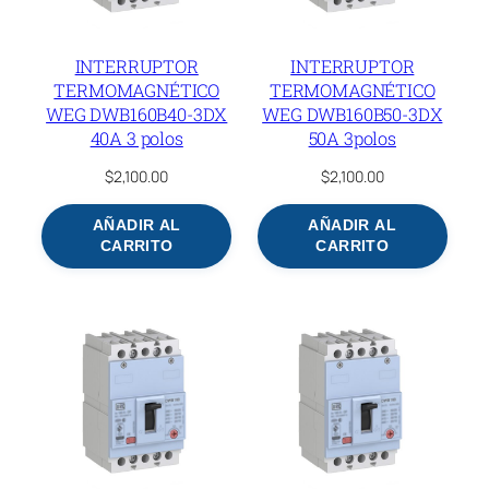
INTERRUPTOR
INTERRUPTOR
TERMOMAGNÉTICO
TERMOMAGNÉTICO
WEG DWB160B40-3DX
WEG DWB160B50-3DX
40A 3 polos
50A 3polos
$
2,100.00
$
2,100.00
AÑADIR AL
AÑADIR AL
CARRITO
CARRITO