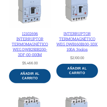
12102696
INTERRUPTOR
INTERRUPTOR
TERMOMAGNÉTICO
TERMOMAGNÉTICO
WEG DWB160B100-3DX
WEG DWB250B200-
100A 3polos
3DF-00-000M
$
2,100.00
$
5,466.00
AÑADIR AL
CARRITO
AÑADIR AL
CARRITO