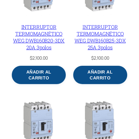
INTERRUPTOR
INTERRUPTOR
TERMOMAGNÉTICO
TERMOMAGNÉTICO
WEG DWB160B20-3DX
WEG DWB160B25-3DX
20A 3polos
25A 3polos
$
2,100.00
$
2,100.00
AÑADIR AL
AÑADIR AL
CARRITO
CARRITO