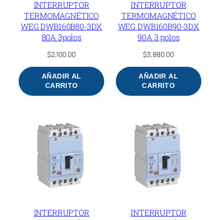
INTERRUPTOR
INTERRUPTOR
TERMOMAGNÉTICO
TERMOMAGNÉTICO
WEG DWB160B80-3DX
WEG DWB160B90-3DX
80A 3polos
90A 3 polos
$
2,100.00
$
3,880.00
AÑADIR AL
AÑADIR AL
CARRITO
CARRITO
INTERRUPTOR
INTERRUPTOR