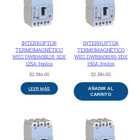
INTERRUPTOR
INTERRUPTOR
TERMOMAGNÉTICO
TERMOMAGNÉTICO
WEG DWB160B125-3DX
WEG DWB160B150-3DX
125A 3polos
150A 3polos
$
2,384.00
$
2,384.00
LEER MÁS
AÑADIR AL
CARRITO