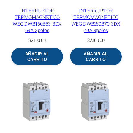
INTERRUPTOR
INTERRUPTOR
TERMOMAGNÉTICO
TERMOMAGNÉTICO
WEG DWB160B63-3DX
WEG DWB160B70-3DX
63A 3polos
70A 3polos
$
2,100.00
$
2,100.00
AÑADIR AL
AÑADIR AL
CARRITO
CARRITO