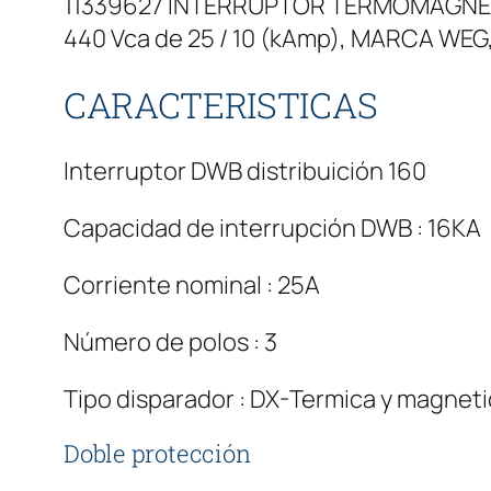
11339627 INTERRUPTOR TERMOMAGNÉT
440 Vca de 25 / 10 (kAmp), MARCA W
CARACTERISTICAS
Interruptor DWB distribuición 160
Capacidad de interrupción DWB : 16KA
Corriente nominal : 25A
Número de polos : 3
Tipo disparador : DX-Termica y magnetic
Doble protección