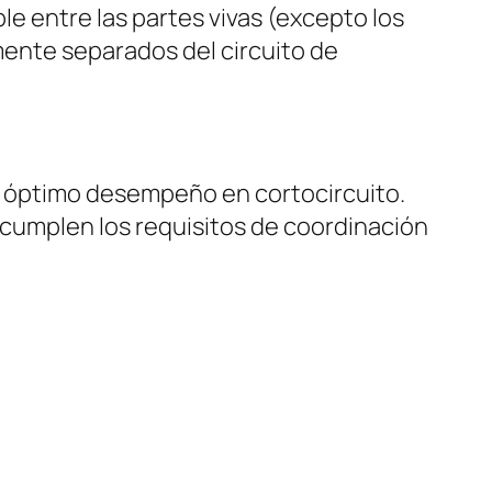
e entre las partes vivas (excepto los
mente separados del circuito de
n óptimo desempeño en cortocircuito.
 cumplen los requisitos de coordinación