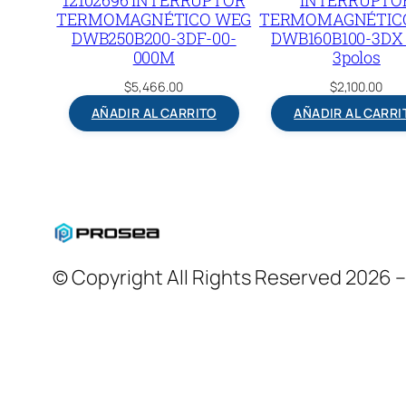
TERMOMAGNÉTICO WEG
TERMOMAGNÉTIC
DWB250B200-3DF-00-
DWB160B100-3DX 
000M
3polos
$
5,466.00
$
2,100.00
AÑADIR AL CARRITO
AÑADIR AL CARRI
© Copyright All Rights Reserved 2026