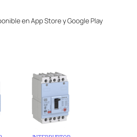
ponible en App Store y Google Play
R
INTERRUPTOR