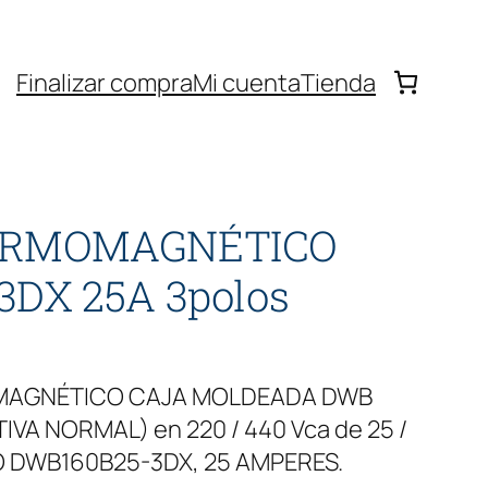
Finalizar compra
Mi cuenta
Tienda
ERMOMAGNÉTICO
DX 25A 3polos
OMAGNÉTICO CAJA MOLDEADA DWB
VA NORMAL) en 220 / 440 Vca de 25 /
O DWB160B25-3DX, 25 AMPERES.