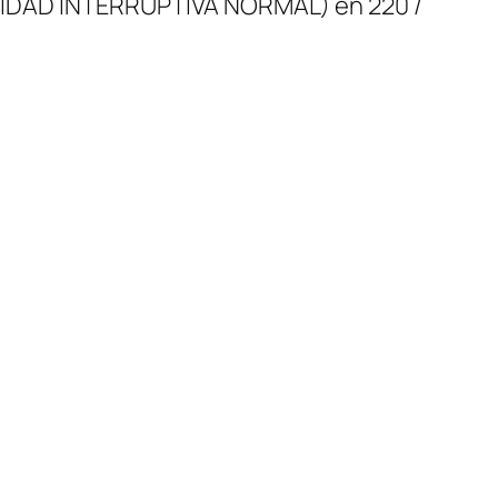
DAD INTERRUPTIVA NORMAL) en 220 /