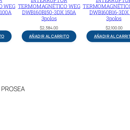
O WEG
TERMOMAGNÉTICO WEG
TERMOMAGNÉTIC
100A
DWB160B150-3DX 150A
DWB160B16-3DX 
3polos
3polos
$
2,384.00
$
2,100.00
TO
AÑADIR AL CARRITO
AÑADIR AL CARRI
 – PROSEA