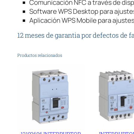
Comunicación NFC a través de disp
Software WPS Desktop para ajustes
Aplicación WPS Mobile para ajustes
12 meses de garantia por defectos de f
Productos relacionados
12102696 INTERRUPTOR
INTERRUPTO