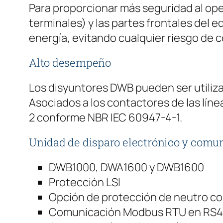
Para proporcionar más seguridad al oper
terminales) y las partes frontales del
energía, evitando cualquier riesgo de 
Alto desempeño
Los disyuntores DWB pueden ser utiliz
Asociados a los contactores de las lín
2 conforme NBR IEC 60947-4-1.
Unidad de disparo electrónico y comu
DWB1000, DWA1600 y DWB1600
Protección LSI
Opción de protección de neutro co
Comunicación Modbus RTU en RS