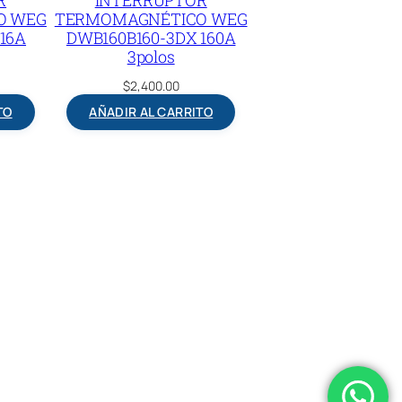
O WEG
TERMOMAGNÉTICO WEG
16A
DWB160B160-3DX 160A
3polos
$
2,400.00
TO
AÑADIR AL CARRITO