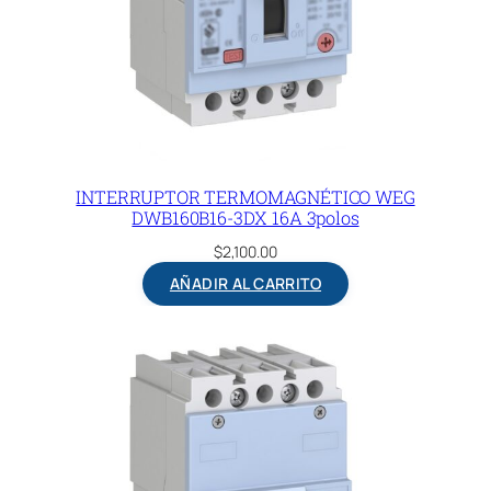
INTERRUPTOR TERMOMAGNÉTICO WEG
DWB160B16-3DX 16A 3polos
$
2,100.00
AÑADIR AL CARRITO