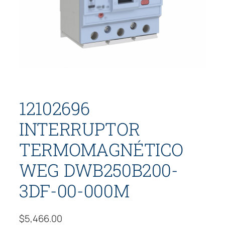
12102696
INTERRUPTOR
TERMOMAGNÉTICO
WEG DWB250B200-
3DF-00-000M
$
5,466.00