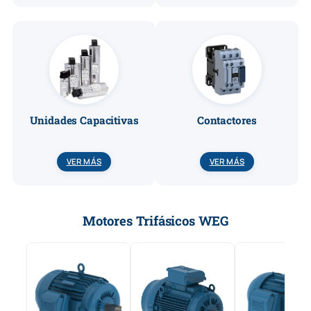
Unidades Capacitivas
Contactores
VER MÁS
VER MÁS
Motores Trifásicos WEG