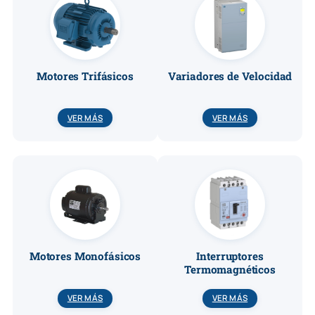
Motores Trifásicos
Variadores de Velocidad
VER MÁS
VER MÁS
Motores Monofásicos
Interruptores
Termomagnéticos
VER MÁS
VER MÁS