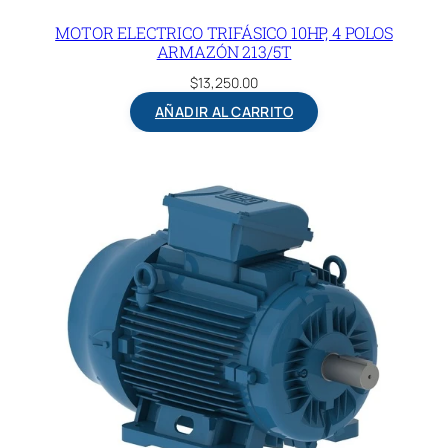
MOTOR ELECTRICO TRIFÁSICO 10HP, 4 POLOS
ARMAZÓN 213/5T
$
13,250.00
AÑADIR AL CARRITO