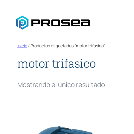
Saltar
al
contenido
Inicio
/ Productos etiquetados “motor trifasico”
motor trifasico
Mostrando el único resultado