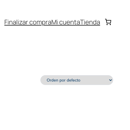
Finalizar compra
Mi cuenta
Tienda