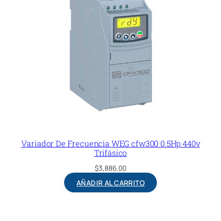
Variador De Frecuencia WEG cfw300 0.5Hp 440v
Trifásico
$
3,886.00
AÑADIR AL CARRITO