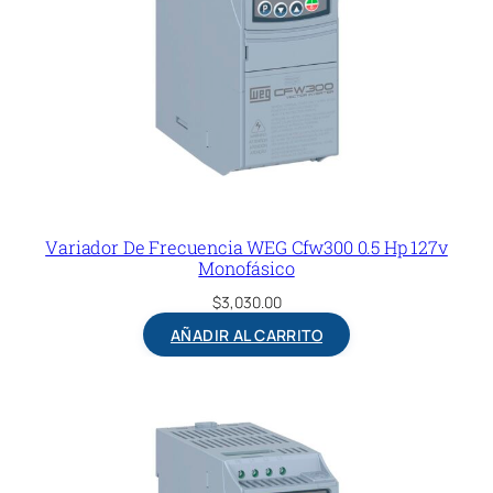
Variador De Frecuencia WEG Cfw300 0.5 Hp 127v
Monofásico
$
3,030.00
AÑADIR AL CARRITO