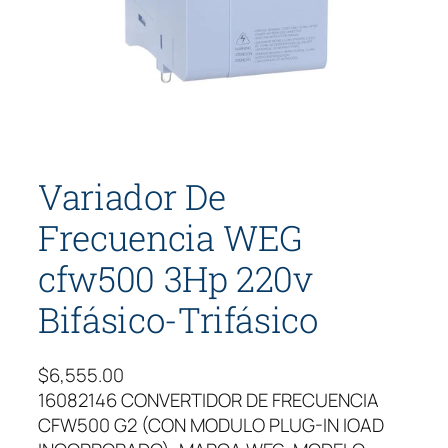
Variador De
Frecuencia WEG
cfw500 3Hp 220v
Bifásico-Trifásico
$
6,555.00
16082146 CONVERTIDOR DE FRECUENCIA
CFW500 G2 (CON MODULO PLUG-IN IOAD