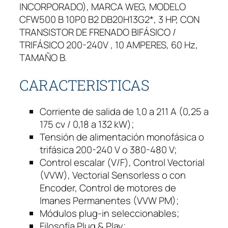
INCORPORADO), MARCA WEG, MODELO
CFW500 B 10P0 B2 DB20H13G2*, 3 HP, CON
TRANSISTOR DE FRENADO BIFÁSICO /
TRIFÁSICO 200-240V , 10 AMPERES, 60 Hz,
TAMAÑO B.
CARACTERISTICAS
Corriente de salida de 1,0 a 211 A (0,25 a
175 cv / 0,18 a 132 kW);
Tensión de alimentación monofásica o
trifásica 200-240 V o 380-480 V;
Control escalar (V/F), Control Vectorial
(VVW), Vectorial Sensorless o con
Encoder, Control de motores de
Imanes Permanentes (VVW PM);
Módulos plug-in seleccionables;
Filosofía Plug & Play;