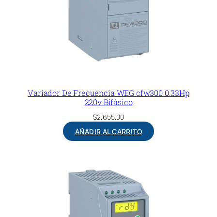
Variador De Frecuencia WEG cfw300 0.33Hp
220v Bifásico
$
2,655.00
AÑADIR AL CARRITO