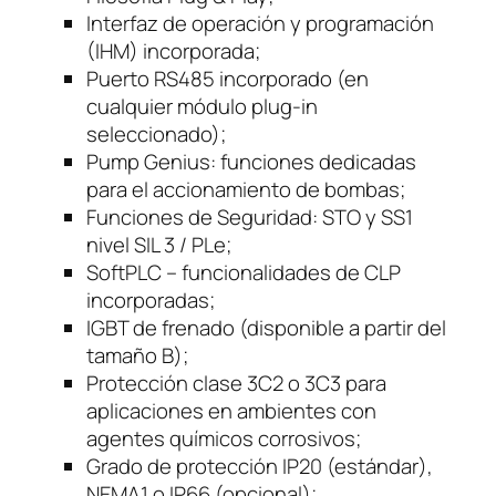
Interfaz de operación y programación
(IHM) incorporada;
Puerto RS485 incorporado (en
cualquier módulo plug-in
seleccionado);
Pump Genius: funciones dedicadas
para el accionamiento de bombas;
Funciones de Seguridad: STO y SS1
nivel SIL 3 / PLe;
SoftPLC – funcionalidades de CLP
incorporadas;
IGBT de frenado (disponible a partir del
tamaño B);
Protección clase 3C2 o 3C3 para
aplicaciones en ambientes con
agentes químicos corrosivos;
Grado de protección IP20 (estándar),
NEMA1 o IP66 (opcional);