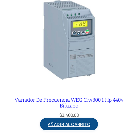
Variador De Frecuencia WEG Cfw300 1 Hp 440v
Bifásico
$
3,400.00
AÑADIR AL CARRITO