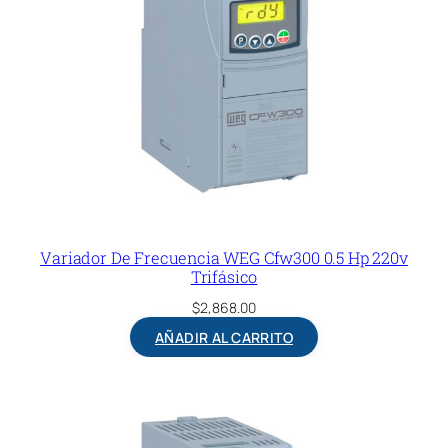
Variador De Frecuencia WEG Cfw300 0.5 Hp 220v
Trifásico
$
2,868.00
AÑADIR AL CARRITO