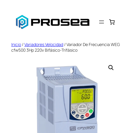
Saltar
al
contenido
Inicio
/
Variadores Velocidad
/ Variador De Frecuencia WEG
cfw500 3Hp 220v Bifásico-Trifásico