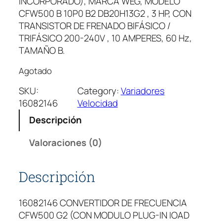
INCORPORADO), MARCA WEG, MODELO
CFW500 B 10P0 B2 DB20H13G2 , 3 HP, CON
TRANSISTOR DE FRENADO BIFÁSICO /
TRIFÁSICO 200-240V , 10 AMPERES, 60 Hz,
TAMAÑO B.
Agotado
SKU:
Category:
Variadores
16082146
Velocidad
Descripción
Valoraciones (0)
Descripción
16082146 CONVERTIDOR DE FRECUENCIA
CFW500 G2 (CON MODULO PLUG-IN IOAD