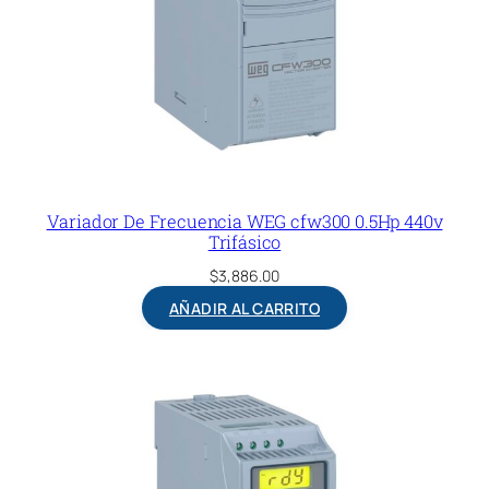
Variador De Frecuencia WEG cfw300 0.5Hp 440v
Trifásico
$
3,886.00
AÑADIR AL CARRITO