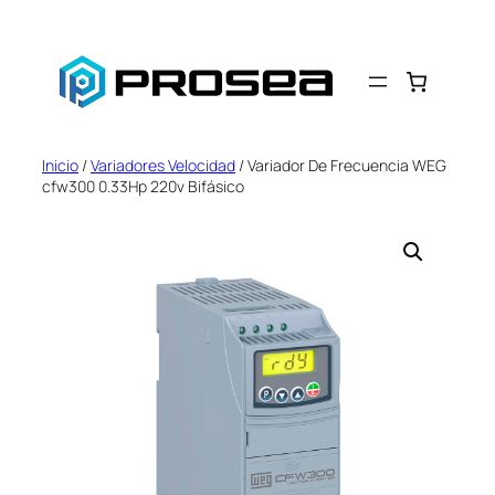
Saltar
al
contenido
Inicio
/
Variadores Velocidad
/ Variador De Frecuencia WEG
cfw300 0.33Hp 220v Bifásico