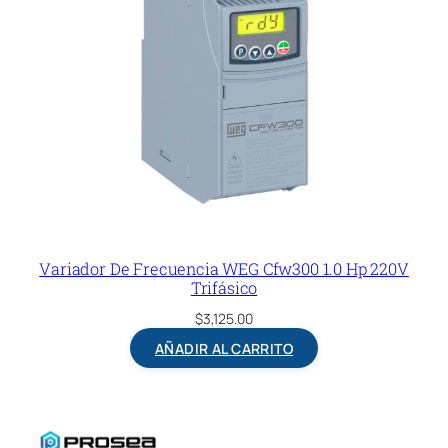
Variador De Frecuencia WEG Cfw300 1.0 Hp 220V
Trifásico
$
3,125.00
AÑADIR AL CARRITO