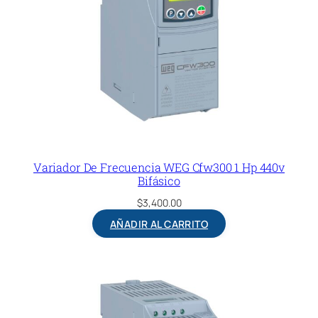
Variador De Frecuencia WEG Cfw300 1 Hp 440v
Bifásico
$
3,400.00
AÑADIR AL CARRITO