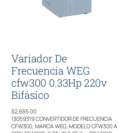
Variador De
Frecuencia WEG
cfw300 0.33Hp 220v
Bifásico
$
2,655.00
13059319 CONVERTIDOR DE FRECUENCIA
CFW300, MARCA WEG, MODELO CFW300 A