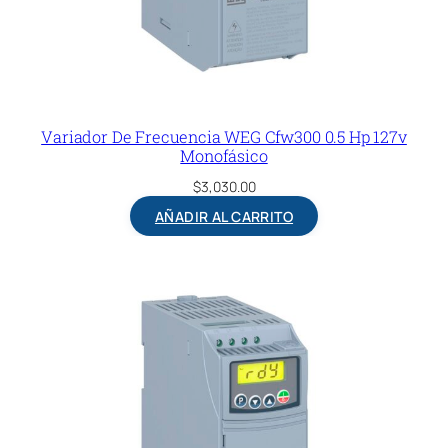
Variador De Frecuencia WEG Cfw300 0.5 Hp 127v
Monofásico
$
3,030.00
AÑADIR AL CARRITO