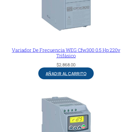
Variador De Frecuencia WEG Cfw300 0.5 Hp 220v
Trifásico
$
2,868.00
AÑADIR AL CARRITO