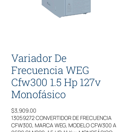
Variador De
Frecuencia WEG
Cfw300 1.5 Hp 127v
Monofásico
$
3,909.00
13059272 CONVERTIDOR DE FRECUENCIA
CFW300, MARCA WEG, MODELO CFW300 A