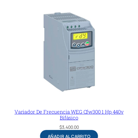
Variador De Frecuencia WEG Cfw300 1 Hp 440v
Bifásico
$
3,400.00
AÑADIR AL CARRITO