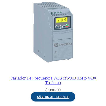
Variador De Frecuencia WEG cfw300 0.5Hp 440v
Trifásico
$
3,886.00
AÑADIR AL CARRITO