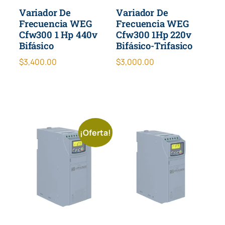
Variador De
Variador De
Frecuencia WEG
Frecuencia WEG
Cfw300 1 Hp 440v
Cfw300 1Hp 220v
Bifásico
Bifásico-Trifasico
$
3,400.00
$
3,000.00
¡Oferta!