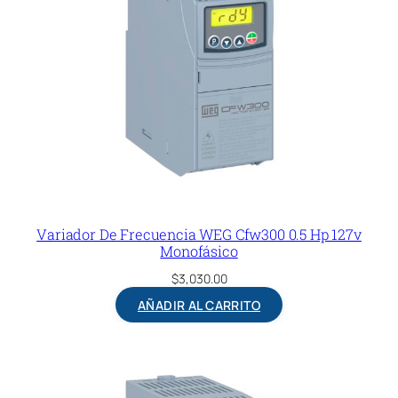
Variador De Frecuencia WEG Cfw300 0.5 Hp 127v
Monofásico
$
3,030.00
AÑADIR AL CARRITO