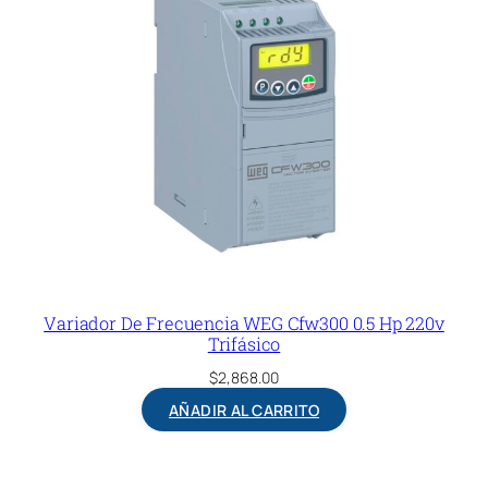
Variador De Frecuencia WEG Cfw300 0.5 Hp 220v
Trifásico
$
2,868.00
AÑADIR AL CARRITO