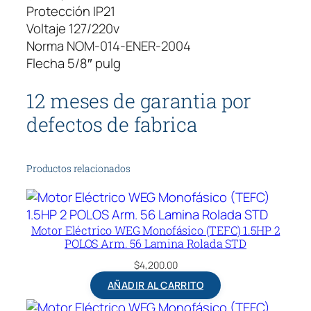
Protección IP21
Voltaje 127/220v
Norma NOM-014-ENER-2004
Flecha 5/8″ pulg
12 meses de garantia por
defectos de fabrica
Productos relacionados
Motor Eléctrico WEG Monofásico (TEFC) 1.5HP 2
POLOS Arm. 56 Lamina Rolada STD
$
4,200.00
AÑADIR AL CARRITO