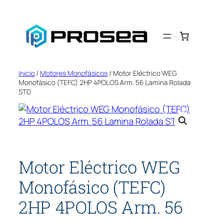
Saltar
al
contenido
Inicio
/
Motores Monofásicos
/ Motor Eléctrico WEG
Monofásico (TEFC) 2HP 4POLOS Arm. 56 Lamina Rolada
STD
Motor Eléctrico WEG
Monofásico (TEFC)
2HP 4POLOS Arm. 56