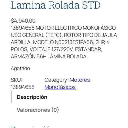
Lamina Rolada STD
$
4,940.00
13894656 MOTOR ELECTRICO MONOFÁSICO
USO GENERAL (TEFC). ROTOR TIPO DE JAULA
ARDILLA, MODELO N00218ES1PA56, 2HP, 4
POLOS, VOLTAJE 127/220V, ESTANDAR,
ARMAZÓN 56H LÁMINA ROLADA.
Agotado
SKU:
Category:
Motores
13894656
Monofásicos
Descripción
Valoraciones (0)