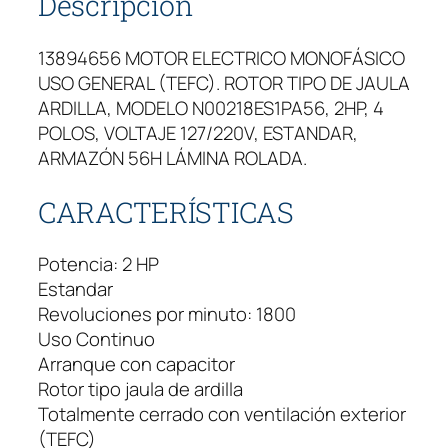
Descripción
13894656 MOTOR ELECTRICO MONOFÁSICO
USO GENERAL (TEFC). ROTOR TIPO DE JAULA
ARDILLA, MODELO N00218ES1PA56, 2HP, 4
POLOS, VOLTAJE 127/220V, ESTANDAR,
ARMAZÓN 56H LÁMINA ROLADA.
CARACTERÍSTICAS
Potencia: 2 HP
Estandar
Revoluciones por minuto: 1800
Uso Continuo
Arranque con capacitor
Rotor tipo jaula de ardilla
Totalmente cerrado con ventilación exterior
(TEFC)