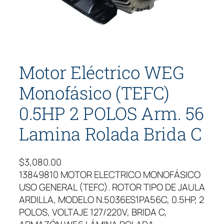
Motor Eléctrico WEG
Monofásico (TEFC)
0.5HP 2 POLOS Arm. 56
Lamina Rolada Brida C
$
3,080.00
13849810 MOTOR ELECTRICO MONOFÁSICO
USO GENERAL (TEFC). ROTOR TIPO DE JAULA
ARDILLA, MODELO N.5036ES1PA56C, 0.5HP, 2
POLOS, VOLTAJE 127/220V, BRIDA C,