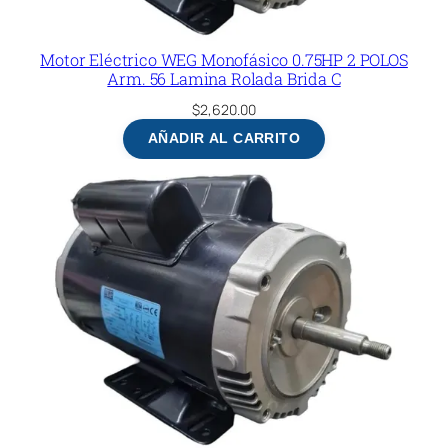
Motor Eléctrico WEG Monofásico 0.75HP 2 POLOS
Arm. 56 Lamina Rolada Brida C
$
2,620.00
AÑADIR AL CARRITO