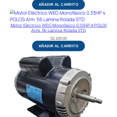
AÑADIR AL CARRITO
Motor Eléctrico WEG Monofásico 0.33HP 4 POLOS
Arm. 56 Lamina Rolada STD
$
2,200.00
AÑADIR AL CARRITO