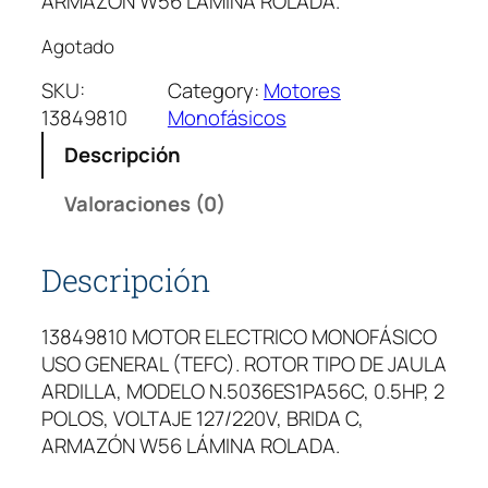
ARMAZÓN W56 LÁMINA ROLADA.
Agotado
SKU:
Category:
Motores
13849810
Monofásicos
Descripción
Valoraciones (0)
Descripción
13849810 MOTOR ELECTRICO MONOFÁSICO
USO GENERAL (TEFC). ROTOR TIPO DE JAULA
ARDILLA, MODELO N.5036ES1PA56C, 0.5HP, 2
POLOS, VOLTAJE 127/220V, BRIDA C,
ARMAZÓN W56 LÁMINA ROLADA.