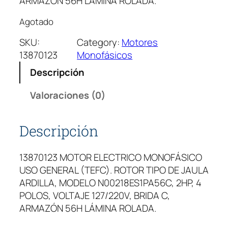
ARMAZÓN 56H LÁMINA ROLADA.
Agotado
SKU:
Category:
Motores
13870123
Monofásicos
Descripción
Valoraciones (0)
Descripción
13870123 MOTOR ELECTRICO MONOFÁSICO
USO GENERAL (TEFC). ROTOR TIPO DE JAULA
ARDILLA, MODELO N00218ES1PA56C, 2HP, 4
POLOS, VOLTAJE 127/220V, BRIDA C,
ARMAZÓN 56H LÁMINA ROLADA.