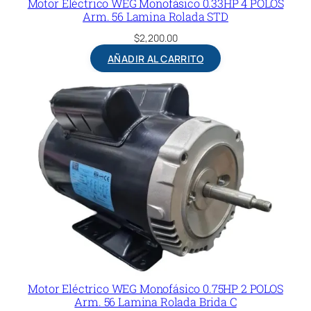
Motor Eléctrico WEG Monofásico 0.33HP 4 POLOS
Arm. 56 Lamina Rolada STD
$
2,200.00
AÑADIR AL CARRITO
Motor Eléctrico WEG Monofásico 0.75HP 2 POLOS
Arm. 56 Lamina Rolada Brida C