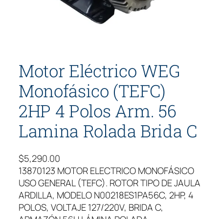
Motor Eléctrico WEG
Monofásico (TEFC)
2HP 4 Polos Arm. 56
Lamina Rolada Brida C
$
5,290.00
13870123 MOTOR ELECTRICO MONOFÁSICO
USO GENERAL (TEFC). ROTOR TIPO DE JAULA
ARDILLA, MODELO N00218ES1PA56C, 2HP, 4
POLOS, VOLTAJE 127/220V, BRIDA C,