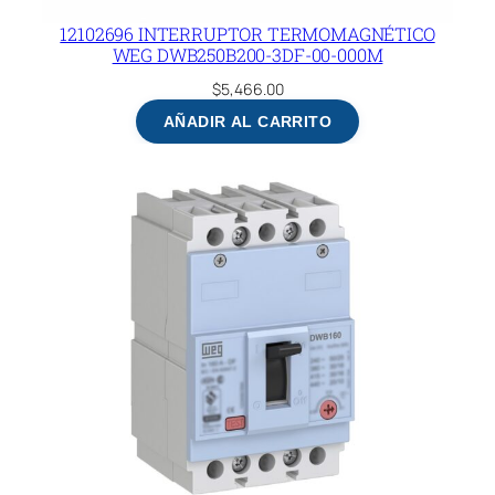
12102696 INTERRUPTOR TERMOMAGNÉTICO
WEG DWB250B200-3DF-00-000M
$
5,466.00
AÑADIR AL CARRITO