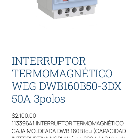
INTERRUPTOR
TERMOMAGNÉTICO
WEG DWB160B50-3DX
50A 3polos
$
2,100.00
11339641 INTERRUPTOR TERMOMAGNÉTICO
CAJA MOLDEADA DWB 160B Icu (CAPACIDAD