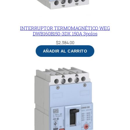
INTERRUPTOR TERMOMAGNÉTICO WEG
DWB160B150-3DX 150A 3polos
$
2,384.00
AÑADIR AL CARRITO