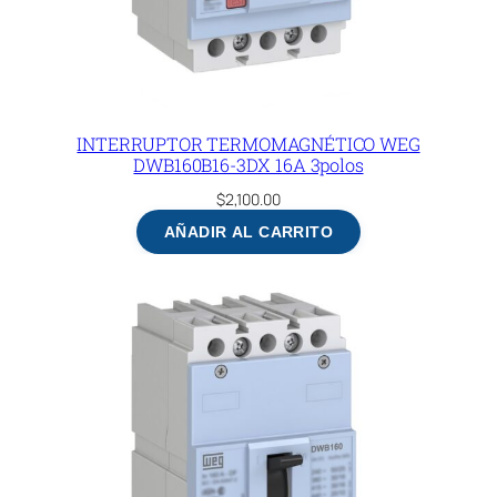
INTERRUPTOR TERMOMAGNÉTICO WEG
DWB160B16-3DX 16A 3polos
$
2,100.00
AÑADIR AL CARRITO