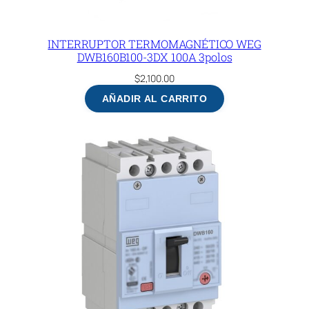
INTERRUPTOR TERMOMAGNÉTICO WEG
DWB160B100-3DX 100A 3polos
$
2,100.00
AÑADIR AL CARRITO