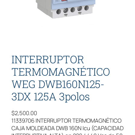
INTERRUPTOR
TERMOMAGNÉTICO
WEG DWB160N125-
3DX 125A 3polos
$
2,500.00
11339706 INTERRUPTOR TERMOMAGNÉTICO
CAJA MOLDEADA DWB 160N Icu (CAPACIDAD