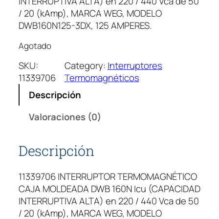
INTERRUPTIVA ALTA) en 220 / 440 Vca de 50
/ 20 (kAmp), MARCA WEG, MODELO
DWB160N125-3DX, 125 AMPERES.
Agotado
SKU:
Category:
Interruptores
11339706
Termomagnéticos
Descripción
Valoraciones (0)
Descripción
11339706 INTERRUPTOR TERMOMAGNÉTICO
CAJA MOLDEADA DWB 160N Icu (CAPACIDAD
INTERRUPTIVA ALTA) en 220 / 440 Vca de 50
/ 20 (kAmp), MARCA WEG, MODELO