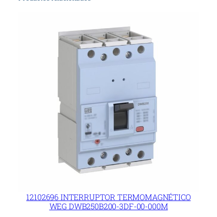
12102696 INTERRUPTOR TERMOMAGNÉTICO
WEG DWB250B200-3DF-00-000M