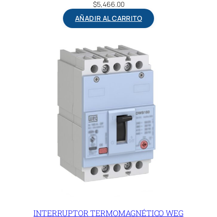
$
5,466.00
AÑADIR AL CARRITO
INTERRUPTOR TERMOMAGNÉTICO WEG