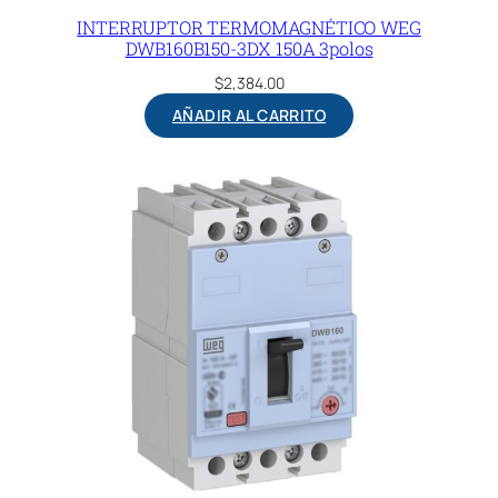
INTERRUPTOR TERMOMAGNÉTICO WEG
DWB160B150-3DX 150A 3polos
$
2,384.00
AÑADIR AL CARRITO