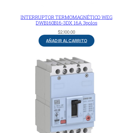
INTERRUPTOR TERMOMAGNÉTICO WEG
DWB160B16-3DX 16A 3polos
$
2,100.00
AÑADIR AL CARRITO