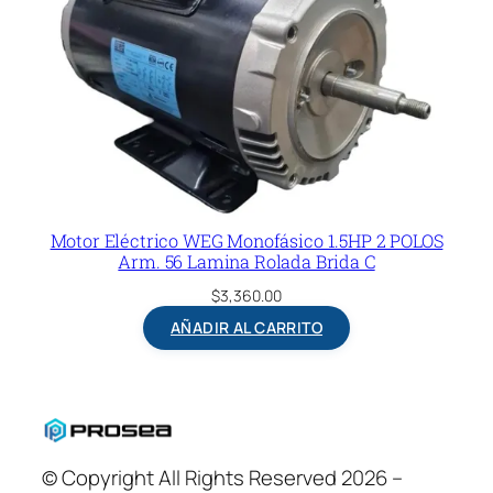
Motor Eléctrico WEG Monofásico 1.5HP 2 POLOS
Arm. 56 Lamina Rolada Brida C
$
3,360.00
AÑADIR AL CARRITO
© Copyright All Rights Reserved 2026 –