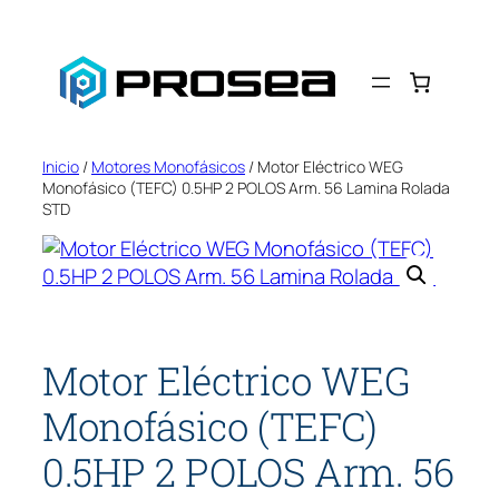
Saltar
al
contenido
Inicio
/
Motores Monofásicos
/ Motor Eléctrico WEG
Monofásico (TEFC) 0.5HP 2 POLOS Arm. 56 Lamina Rolada
STD
Motor Eléctrico WEG
Monofásico (TEFC)
0.5HP 2 POLOS Arm. 56