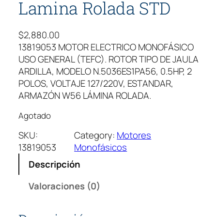
Lamina Rolada STD
$
2,880.00
13819053 MOTOR ELECTRICO MONOFÁSICO
USO GENERAL (TEFC). ROTOR TIPO DE JAULA
ARDILLA, MODELO N.5036ES1PA56, 0.5HP, 2
POLOS, VOLTAJE 127/220V, ESTANDAR,
ARMAZÓN W56 LÁMINA ROLADA.
Agotado
SKU:
Category:
Motores
13819053
Monofásicos
Descripción
Valoraciones (0)