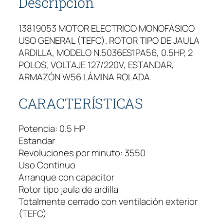
Descripción
13819053 MOTOR ELECTRICO MONOFÁSICO
USO GENERAL (TEFC). ROTOR TIPO DE JAULA
ARDILLA, MODELO N.5036ES1PA56, 0.5HP, 2
POLOS, VOLTAJE 127/220V, ESTANDAR,
ARMAZÓN W56 LÁMINA ROLADA.
CARACTERÍSTICAS
Potencia: 0.5 HP
Estandar
Revoluciones por minuto: 3550
Uso Continuo
Arranque con capacitor
Rotor tipo jaula de ardilla
Totalmente cerrado con ventilación exterior
(TEFC)