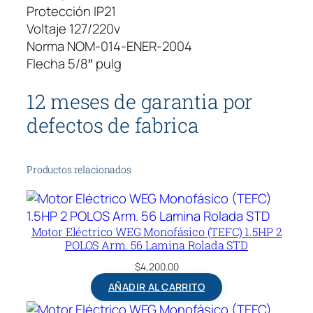
Protección IP21
Voltaje 127/220v
Norma NOM-014-ENER-2004
Flecha 5/8″ pulg
12 meses de garantia por
defectos de fabrica
Productos relacionados
Motor Eléctrico WEG Monofásico (TEFC) 1.5HP 2
POLOS Arm. 56 Lamina Rolada STD
$
4,200.00
AÑADIR AL CARRITO