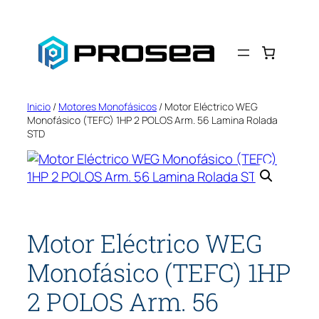
Saltar
al
contenido
Inicio
/
Motores Monofásicos
/ Motor Eléctrico WEG
Monofásico (TEFC) 1HP 2 POLOS Arm. 56 Lamina Rolada
STD
Motor Eléctrico WEG
Monofásico (TEFC) 1HP
2 POLOS Arm. 56