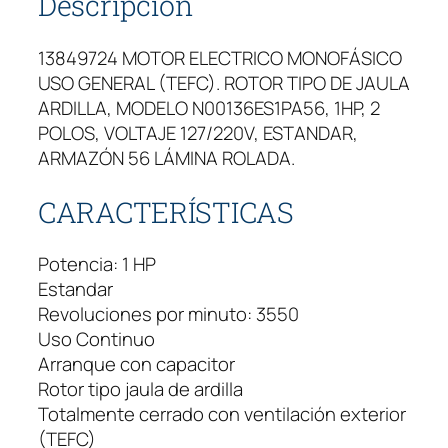
Descripción
13849724 MOTOR ELECTRICO MONOFÁSICO
USO GENERAL (TEFC). ROTOR TIPO DE JAULA
ARDILLA, MODELO N00136ES1PA56, 1HP, 2
POLOS, VOLTAJE 127/220V, ESTANDAR,
ARMAZÓN 56 LÁMINA ROLADA.
CARACTERÍSTICAS
Potencia: 1 HP
Estandar
Revoluciones por minuto: 3550
Uso Continuo
Arranque con capacitor
Rotor tipo jaula de ardilla
Totalmente cerrado con ventilación exterior
(TEFC)