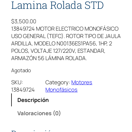
Lamina Rolada STD
$
3,500.00
13849724 MOTOR ELECTRICO MONOFÁSICO
USO GENERAL (TEFC). ROTOR TIPO DE JAULA
ARDILLA, MODELO N00136ES1PA56, 1HP, 2
POLOS, VOLTAJE 127/220V, ESTANDAR,
ARMAZÓN 56 LÁMINA ROLADA.
Agotado
SKU:
Category:
Motores
13849724
Monofásicos
Descripción
Valoraciones (0)