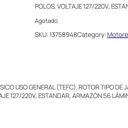
POLOS, VOLTAJE 127/220V, EST
Agotado
SKU:
13758948
Category:
Motore
CO USO GENERAL (TEFC). ROTOR TIPO DE J
LTAJE 127/220V, ESTANDAR, ARMAZÓN 56 LÁM