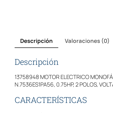
Descripción
Valoraciones (0)
Descripción
13758948 MOTOR ELECTRICO MONOFÁSI
N.7536ES1PA56, 0.75HP, 2 POLOS, VO
CARACTERÍSTICAS