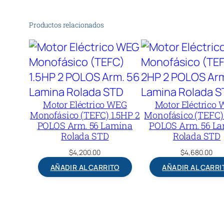
Productos relacionados
Motor Eléctrico WEG
Motor Eléctrico
Monofásico (TEFC) 1.5HP 2
Monofásico (TEFC)
POLOS Arm. 56 Lamina
POLOS Arm. 56 L
Rolada STD
Rolada STD
$
4,200.00
$
4,680.00
AÑADIR AL CARRITO
AÑADIR AL CARRI