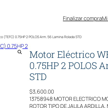
Finalizar compra
Mi
co (TEFC) 0.75HP 2 POLOS Arm. 56 Lamina Rolada STD
Motor Eléctrico W
0.75HP 2 POLOS A
STD
$
3,600.00
13758948 MOTOR ELECTRICO MO
ROTOR TIPO DE JAULA ARDILLA, 