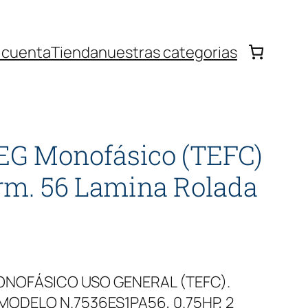
 cuenta
Tienda
nuestras categorias
EG Monofásico (TEFC)
rm. 56 Lamina Rolada
NOFÁSICO USO GENERAL (TEFC).
MODELO N.7536ES1PA56, 0.75HP, 2