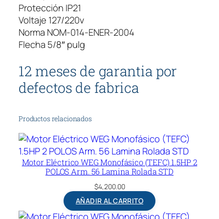
Protección IP21
Voltaje 127/220v
Norma NOM-014-ENER-2004
Flecha 5/8″ pulg
12 meses de garantia por
defectos de fabrica
Productos relacionados
Motor Eléctrico WEG Monofásico (TEFC) 1.5HP 2
POLOS Arm. 56 Lamina Rolada STD
$
4,200.00
AÑADIR AL CARRITO