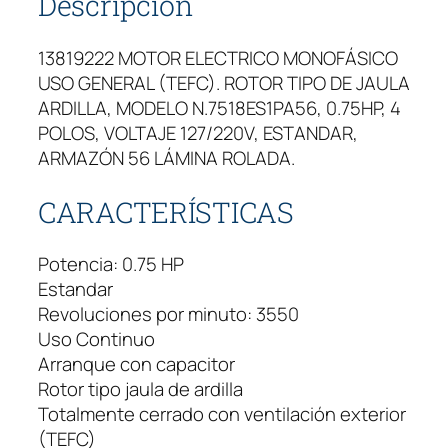
Descripción
13819222 MOTOR ELECTRICO MONOFÁSICO
USO GENERAL (TEFC). ROTOR TIPO DE JAULA
ARDILLA, MODELO N.7518ES1PA56, 0.75HP, 4
POLOS, VOLTAJE 127/220V, ESTANDAR,
ARMAZÓN 56 LÁMINA ROLADA.
CARACTERÍSTICAS
Potencia: 0.75 HP
Estandar
Revoluciones por minuto: 3550
Uso Continuo
Arranque con capacitor
Rotor tipo jaula de ardilla
Totalmente cerrado con ventilación exterior
(TEFC)