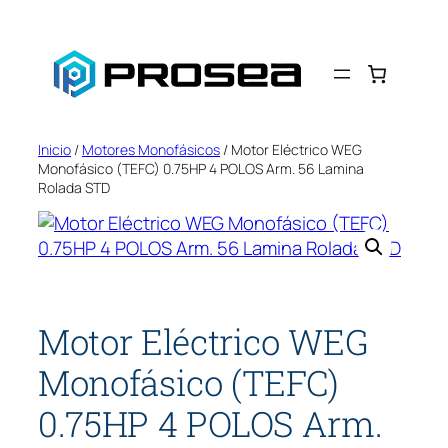
Saltar
al
contenido
Inicio
/
Motores Monofásicos
/ Motor Eléctrico WEG
Monofásico (TEFC) 0.75HP 4 POLOS Arm. 56 Lamina
Rolada STD
Motor Eléctrico WEG
Monofásico (TEFC)
0.75HP 4 POLOS Arm.