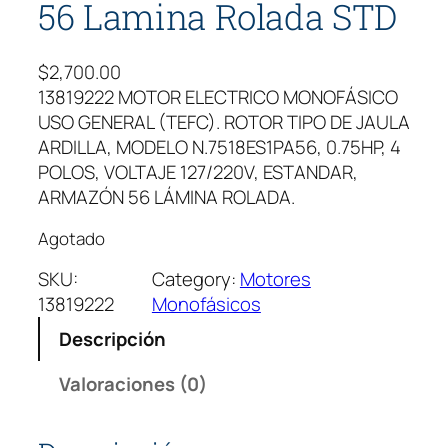
56 Lamina Rolada STD
$
2,700.00
13819222 MOTOR ELECTRICO MONOFÁSICO
USO GENERAL (TEFC). ROTOR TIPO DE JAULA
ARDILLA, MODELO N.7518ES1PA56, 0.75HP, 4
POLOS, VOLTAJE 127/220V, ESTANDAR,
ARMAZÓN 56 LÁMINA ROLADA.
Agotado
SKU:
Category:
Motores
13819222
Monofásicos
Descripción
Valoraciones (0)