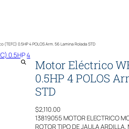
co (TEFC) 0.5HP 4 POLOS Arm. 56 Lamina Rolada STD
Motor Eléctrico W
0.5HP 4 POLOS Ar
STD
$
2,110.00
13819055 MOTOR ELECTRICO MO
ROTOR TIPO DE JAULA ARDILLA, 