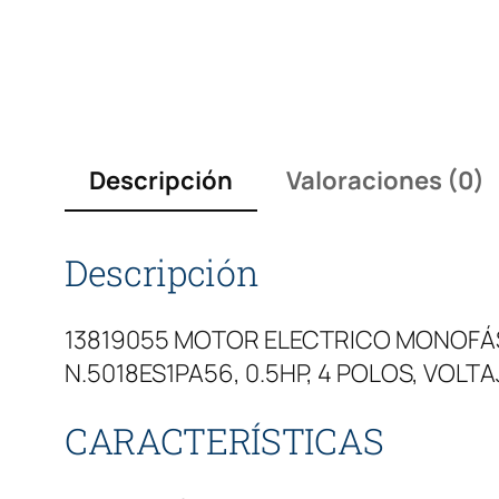
Descripción
Valoraciones (0)
Descripción
13819055 MOTOR ELECTRICO MONOFÁSI
N.5018ES1PA56, 0.5HP, 4 POLOS, VOL
CARACTERÍSTICAS