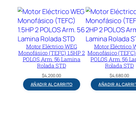
Motor Eléctrico WEG
Motor Eléctrico
Monofásico (TEFC) 1.5HP 2
Monofásico (TEFC)
POLOS Arm. 56 Lamina
POLOS Arm. 56 L
Rolada STD
Rolada STD
$
4,200.00
$
4,680.00
AÑADIR AL CARRITO
AÑADIR AL CARRI