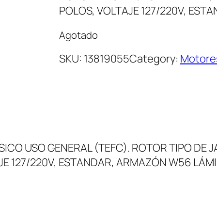
POLOS, VOLTAJE 127/220V, ES
Agotado
SKU:
13819055
Category:
Motore
CO USO GENERAL (TEFC). ROTOR TIPO DE J
TAJE 127/220V, ESTANDAR, ARMAZÓN W56 LÁM