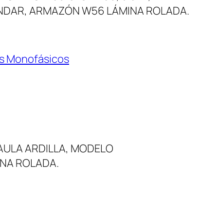
TANDAR, ARMAZÓN W56 LÁMINA ROLADA.
s Monofásicos
AULA ARDILLA, MODELO
INA ROLADA.