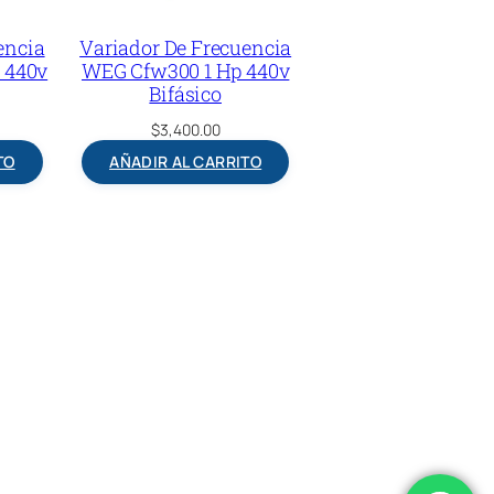
encia
Variador De Frecuencia
 440v
WEG Cfw300 1 Hp 440v
Bifásico
$
3,400.00
TO
AÑADIR AL CARRITO