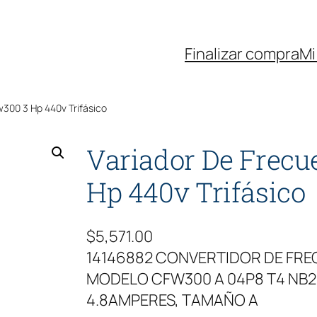
Finalizar compra
Mi
300 3 Hp 440v Trifásico
Variador De Frec
Hp 440v Trifásico
$
5,571.00
14146882 CONVERTIDOR DE FR
MODELO CFW300 A 04P8 T4 NB20,
4.8AMPERES, TAMAÑO A