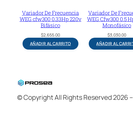
Variador De Frecuencia
Variador De Frecu
WEG cfw300 0.33Hp 220v
WEG Cfw300 0.5 H
Bifásico
Monofásico
$
2,655.00
$
3,030.00
AÑADIR AL CARRITO
AÑADIR AL CARRI
© Copyright All Rights Reserved 2026