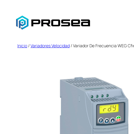
Saltar
al
contenido
Inicio
/
Variadores Velocidad
/ Variador De Frecuencia WEG Cfw