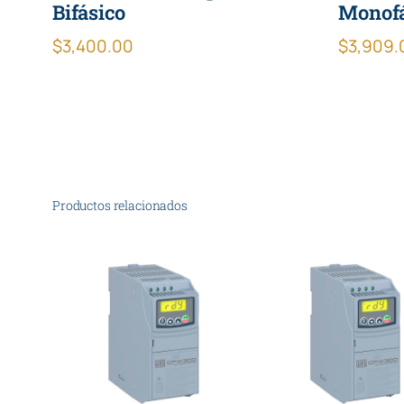
Bifásico
Monofá
$
3,400.00
$
3,909.
Productos relacionados