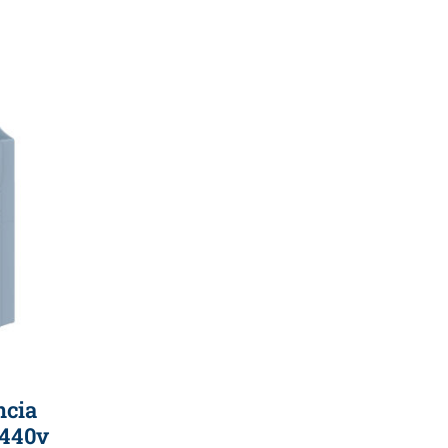
ncia
 440v