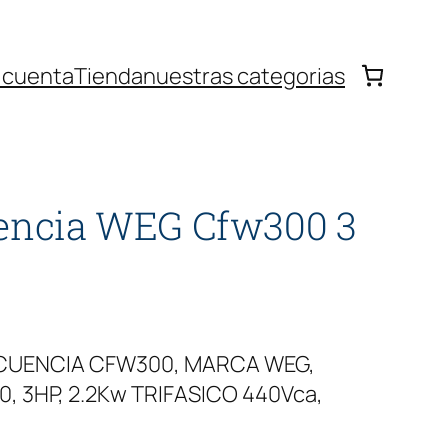
 cuenta
Tienda
nuestras categorias
uencia WEG Cfw300 3
ECUENCIA CFW300, MARCA WEG,
 3HP, 2.2Kw TRIFASICO 440Vca,