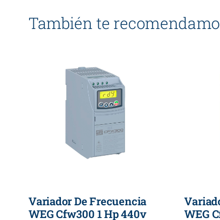
También te recomendamo
Variador De Frecuencia
Variad
WEG Cfw300 1 Hp 440v
WEG Cf