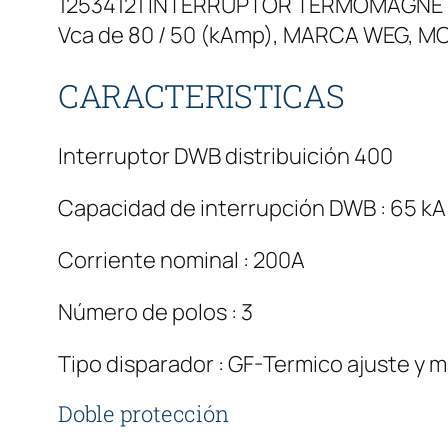
12534121 INTERRUPTOR TERMOMAGNÉTI
Vca de 80 / 50 (kAmp), MARCA WEG, 
CARACTERISTICAS
Interruptor DWB distribuición 400
Capacidad de interrupción DWB : 65 kA
Corriente nominal : 200A
Número de polos : 3
Tipo disparador : GF-Termico ajuste y m
Doble protección