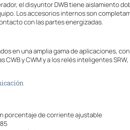
ador, el disyuntor DWB tiene aislamiento dobl
 equipo. Los accesorios internos son completa
contacto con las partes energizadas.
ados en una amplia gama de aplicaciones, co
eas CWB y CWM y a los relés inteligentes SRW,
nicación
n porcentaje de corriente ajustable
485