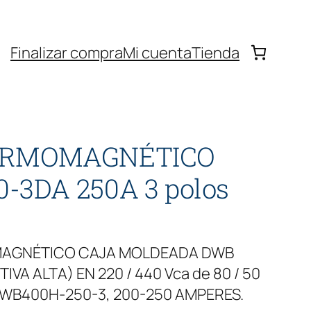
Finalizar compra
Mi cuenta
Tienda
ERMOMAGNÉTICO
3DA 250A 3 polos
MAGNÉTICO CAJA MOLDEADA DWB
VA ALTA) EN 220 / 440 Vca de 80 / 50
WB400H-250-3, 200-250 AMPERES.