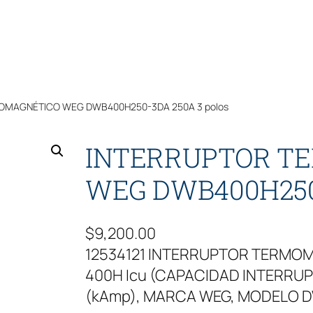
OMAGNÉTICO WEG DWB400H250-3DA 250A 3 polos
INTERRUPTOR T
WEG DWB400H250-
$
9,200.00
12534121 INTERRUPTOR TERMO
400H Icu (CAPACIDAD INTERRUPTI
(kAmp), MARCA WEG, MODELO D