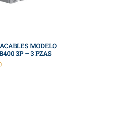
ACABLES MODELO
400 3P – 3 PZAS
0