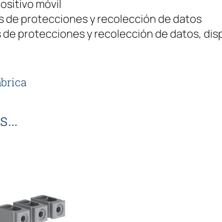
ositivo móvil
 de protecciones y recolección de datos
 de protecciones y recolección de datos, dis
abrica
s…