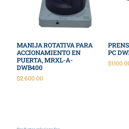
MANIJA ROTATIVA PARA
PRENS
ACCIONAMIENTO EN
PC DWB
PUERTA, MRXL-A-
$
1,100.0
DWB400
$
2,600.00