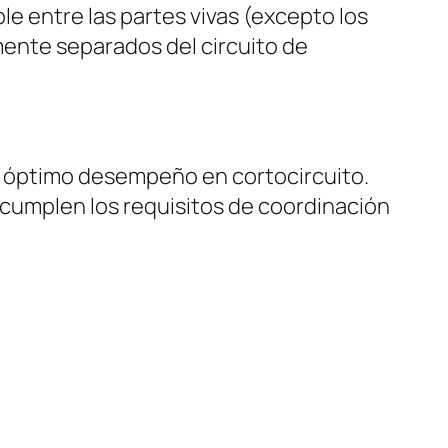
e entre las partes vivas (excepto los
mente separados del circuito de
n óptimo desempeño en cortocircuito.
 cumplen los requisitos de coordinación