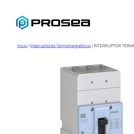
Saltar
al
contenido
Inicio
/
Interruptores Termomagnéticos
/ INTERRUPTOR TERM