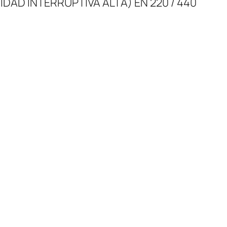
AD INTERRUPTIVA ALTA) EN 220 / 440