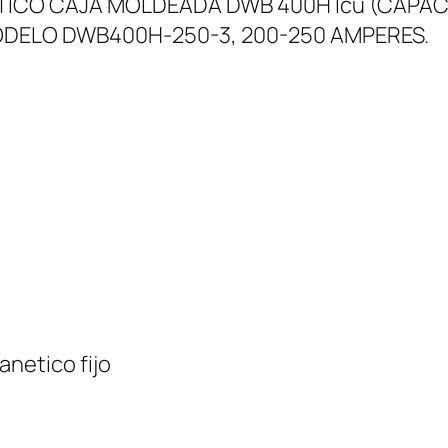
CO CAJA MOLDEADA DWB 400H Icu (CAPACID
MODELO DWB400H-250-3, 200-250 AMPERES.
anetico fijo