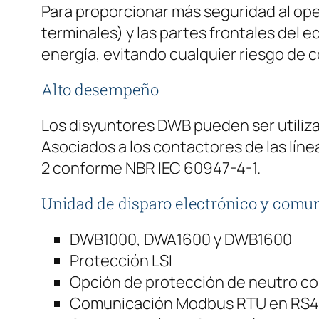
Para proporcionar más seguridad al oper
terminales) y las partes frontales del
energía, evitando cualquier riesgo de 
Alto desempeño
Los disyuntores DWB pueden ser utiliz
Asociados a los contactores de las lín
2 conforme NBR IEC 60947-4-1.
Unidad de disparo electrónico y comu
DWB1000, DWA1600 y DWB1600
Protección LSI
Opción de protección de neutro co
Comunicación Modbus RTU en RS