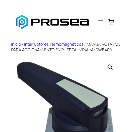
Saltar
al
contenido
Inicio
/
Interruptores Termomagnéticos
/ MANIJA ROTATIVA
PARA ACCIONAMIENTO EN PUERTA, MRXL-A-DWB400