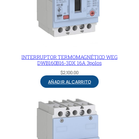
INTERRUPTOR TERMOMAGNÉTICO WEG
DWB160B16-3DX 16A 3polos
$
2,100.00
AÑADIR AL CARRITO