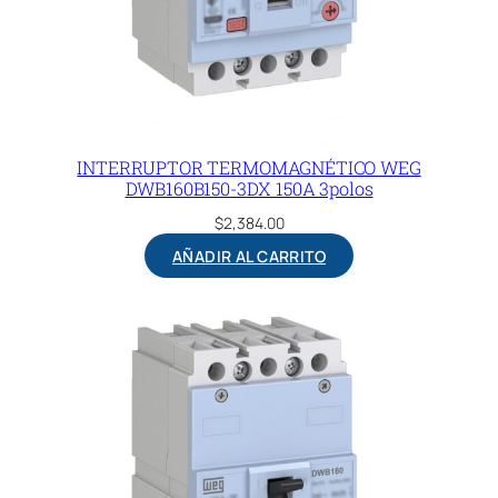
INTERRUPTOR TERMOMAGNÉTICO WEG
DWB160B150-3DX 150A 3polos
$
2,384.00
AÑADIR AL CARRITO