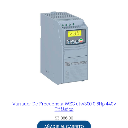
Variador De Frecuencia WEG cfw300 0.5Hp 440v
Trifásico
$
3,886.00
AÑADIR AL CARRITO