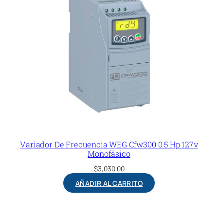
Variador De Frecuencia WEG Cfw300 0.5 Hp 127v
Monofásico
$
3,030.00
AÑADIR AL CARRITO