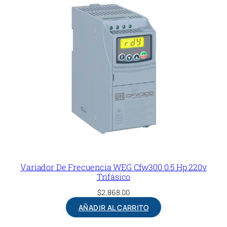
Variador De Frecuencia WEG Cfw300 0.5 Hp 220v
Trifásico
$
2,868.00
AÑADIR AL CARRITO