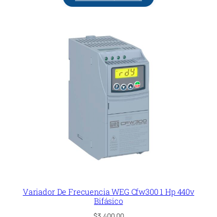
Variador De Frecuencia WEG Cfw300 1 Hp 440v
Bifásico
$
3,400.00