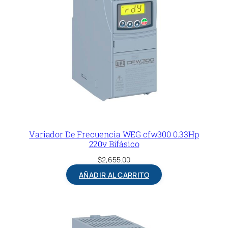
Variador De Frecuencia WEG cfw300 0.33Hp
220v Bifásico
$
2,655.00
AÑADIR AL CARRITO