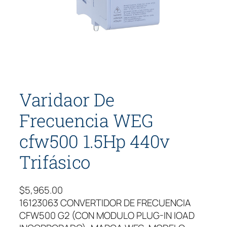
Varidaor De
Frecuencia WEG
cfw500 1.5Hp 440v
Trifásico
$
5,965.00
16123063 CONVERTIDOR DE FRECUENCIA
CFW500 G2 (CON MODULO PLUG-IN IOAD