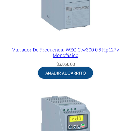
Variador De Frecuencia WEG Cfw300 0.5 Hp 127v
Monofásico
$
3,030.00
AÑADIR AL CARRITO