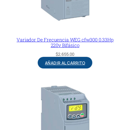
Variador De Frecuencia WEG cfw300 0.33Hp
220v Bifásico
$
2,655.00
AÑADIR AL CARRITO