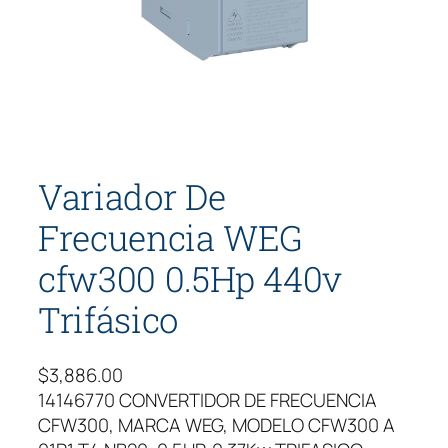
Variador De
Frecuencia WEG
cfw300 0.5Hp 440v
Trifásico
$
3,886.00
14146770 CONVERTIDOR DE FRECUENCIA
CFW300, MARCA WEG, MODELO CFW300 A