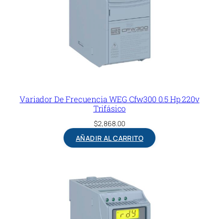
Variador De Frecuencia WEG Cfw300 0.5 Hp 220v
Trifásico
$
2,868.00
AÑADIR AL CARRITO