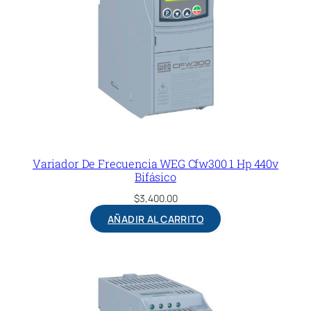
Variador De Frecuencia WEG Cfw300 1 Hp 440v
Bifásico
$
3,400.00
AÑADIR AL CARRITO