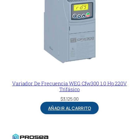
Variador De Frecuencia WEG Cfw300 1.0 Hp 220V
Trifásico
$
3,125.00
AÑADIR AL CARRITO