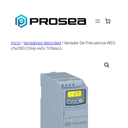
Saltar
al
contenido
Inicio
/
Variadores Velocidad
/ Variador De Frecuencia WEG
cfw300 0.5Hp 440v Trifásico