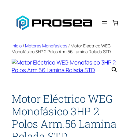
Saltar
al
contenido
Inicio
/
Motores Monofásicos
/ Motor Eléctrico WEG
Monofásico 3HP 2 Polos Arm.56 Lamina Rolada STD
Motor Eléctrico WEG
Monofásico 3HP 2
Polos Arm.56 Lamina
Rolada STD