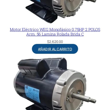
Motor Eléctrico WEG Monofásico 0.75HP 2 POLOS
Arm. 56 Lamina Rolada Brida C
$
2,620.00
AÑADIR AL CARRITO