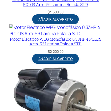
POLOS Arm. 56 Lamina Rolada STD
$
4,680.00
AÑADIR AL CARRITO
Motor Eléctrico WEG Monofásico 0.33HP 4 POLOS
Arm. 56 Lamina Rolada STD
$
2,200.00
AÑADIR AL CARRITO