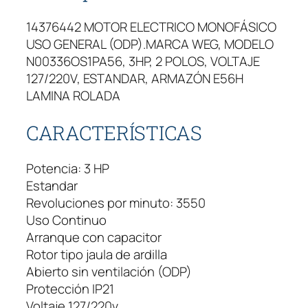
14376442 MOTOR ELECTRICO MONOFÁSICO
USO GENERAL (ODP).MARCA WEG, MODELO
N00336OS1PA56, 3HP, 2 POLOS, VOLTAJE
127/220V, ESTANDAR, ARMAZÓN E56H
LAMINA ROLADA
CARACTERÍSTICAS
Potencia: 3 HP
Estandar
Revoluciones por minuto: 3550
Uso Continuo
Arranque con capacitor
Rotor tipo jaula de ardilla
Abierto sin ventilación (ODP)
Protección IP21
Voltaje 127/220v