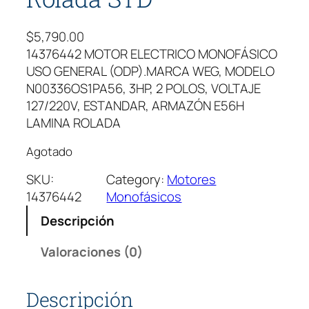
$
5,790.00
14376442 MOTOR ELECTRICO MONOFÁSICO
USO GENERAL (ODP).MARCA WEG, MODELO
N00336OS1PA56, 3HP, 2 POLOS, VOLTAJE
127/220V, ESTANDAR, ARMAZÓN E56H
LAMINA ROLADA
Agotado
SKU:
Category:
Motores
14376442
Monofásicos
Descripción
Valoraciones (0)
Descripción