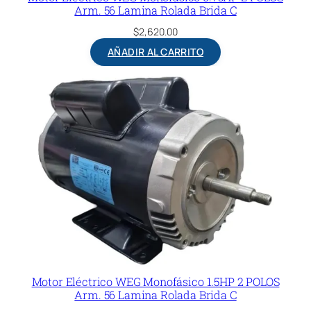
Arm. 56 Lamina Rolada Brida C
$
2,620.00
AÑADIR AL CARRITO
Motor Eléctrico WEG Monofásico 1.5HP 2 POLOS
Arm. 56 Lamina Rolada Brida C