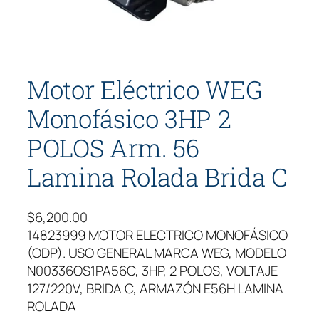
Motor Eléctrico WEG
Monofásico 3HP 2
POLOS Arm. 56
Lamina Rolada Brida C
$
6,200.00
14823999 MOTOR ELECTRICO MONOFÁSICO
(ODP). USO GENERAL MARCA WEG, MODELO
N00336OS1PA56C, 3HP, 2 POLOS, VOLTAJE
127/220V, BRIDA C, ARMAZÓN E56H LAMINA
ROLADA