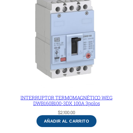
INTERRUPTOR TERMOMAGNÉTICO WEG
DWB160B100-3DX 100A 3polos
$
2,100.00
AÑADIR AL CARRITO