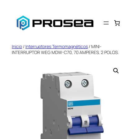
Saltar
al
contenido
Inicio
/
Interruptores Termomagnéticos
/ MINI-
INTERRUPTOR WEG MDW-C70, 70 AMPERES, 2 POLOS.