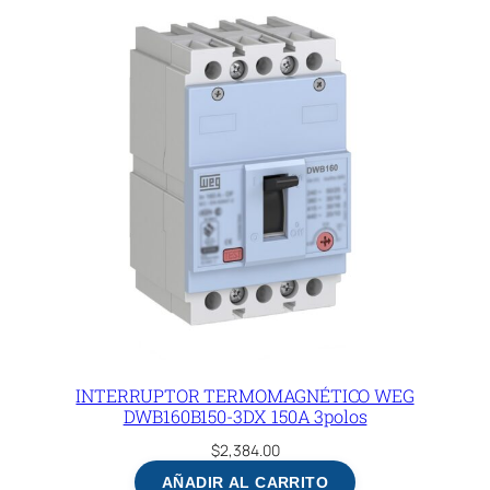
INTERRUPTOR TERMOMAGNÉTICO WEG
DWB160B150-3DX 150A 3polos
$
2,384.00
AÑADIR AL CARRITO