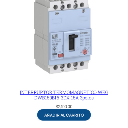
INTERRUPTOR TERMOMAGNÉTICO WEG
DWB160B16-3DX 16A 3polos
$
2,100.00
AÑADIR AL CARRITO