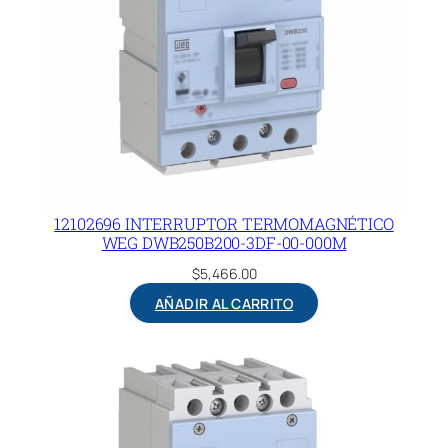
12102696 INTERRUPTOR TERMOMAGNÉTICO
WEG DWB250B200-3DF-00-000M
$
5,466.00
AÑADIR AL CARRITO