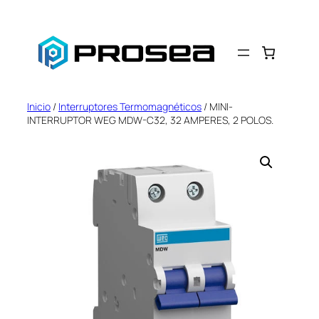
Saltar
al
contenido
Inicio
/
Interruptores Termomagnéticos
/ MINI-
INTERRUPTOR WEG MDW-C32, 32 AMPERES, 2 POLOS.