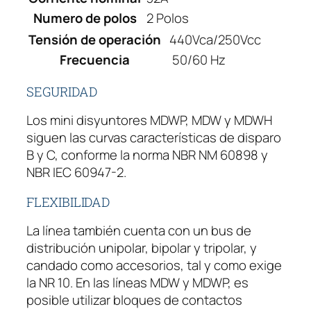
Numero de polos
2 Polos
Tensión de operación
440Vca/250Vcc
Frecuencia
50/60 Hz
SEGURIDAD
Los mini disyuntores MDWP, MDW y MDWH
siguen las curvas características de disparo
B y C, conforme la norma NBR NM 60898 y
NBR IEC 60947-2.
FLEXIBILIDAD
La línea también cuenta con un bus de
distribución unipolar, bipolar y tripolar, y
candado como accesorios, tal y como exige
la NR 10. En las líneas MDW y MDWP, es
posible utilizar bloques de contactos