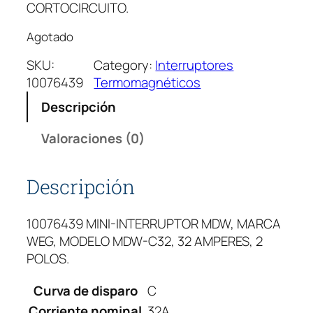
CORTOCIRCUITO.
Agotado
SKU:
Category:
Interruptores
10076439
Termomagnéticos
Descripción
Valoraciones (0)
Descripción
10076439 MINI-INTERRUPTOR MDW, MARCA
WEG, MODELO MDW-C32, 32 AMPERES, 2
POLOS.
Curva de disparo
C
Corriente nominal
32A