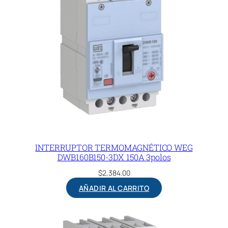
INTERRUPTOR TERMOMAGNÉTICO WEG
DWB160B150-3DX 150A 3polos
$
2,384.00
AÑADIR AL CARRITO