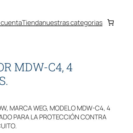
 cuenta
Tienda
nuestras categorias
OR MDW-C4, 4
S.
DW, MARCA WEG, MODELO MDW-C4, 4
LADO PARA LA PROTECCIÓN CONTRA
CUITO.