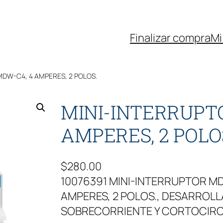
Finalizar compra
Mi
MDW-C4, 4 AMPERES, 2 POLOS.
MINI-INTERRUPT
AMPERES, 2 POLO
$
280.00
10076391 MINI-INTERRUPTOR M
AMPERES, 2 POLOS., DESARROL
SOBRECORRIENTE Y CORTOCIR