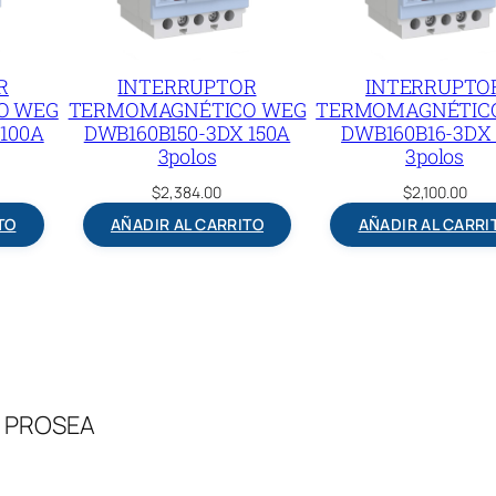
R
INTERRUPTOR
INTERRUPTO
O WEG
TERMOMAGNÉTICO WEG
TERMOMAGNÉTIC
100A
DWB160B150-3DX 150A
DWB160B16-3DX 
3polos
3polos
$
2,384.00
$
2,100.00
TO
AÑADIR AL CARRITO
AÑADIR AL CARRI
 – PROSEA