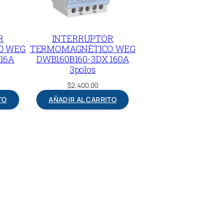
R
INTERRUPTOR
O WEG
TERMOMAGNÉTICO WEG
16A
DWB160B160-3DX 160A
3polos
$
2,400.00
TO
AÑADIR AL CARRITO