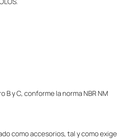
OLOS.
ro B y C, conforme la norma NBR NM
ndado como accesorios, tal y como exige