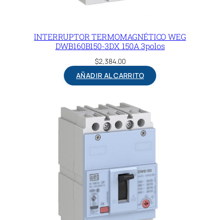
INTERRUPTOR TERMOMAGNÉTICO WEG
DWB160B150-3DX 150A 3polos
$
2,384.00
AÑADIR AL CARRITO