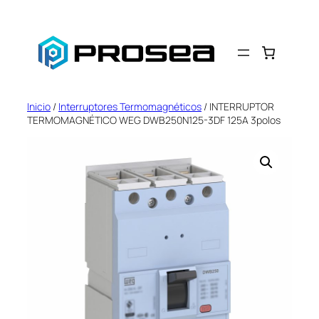
Saltar
al
contenido
Inicio
/
Interruptores Termomagnéticos
/ INTERRUPTOR
TERMOMAGNÉTICO WEG DWB250N125-3DF 125A 3polos