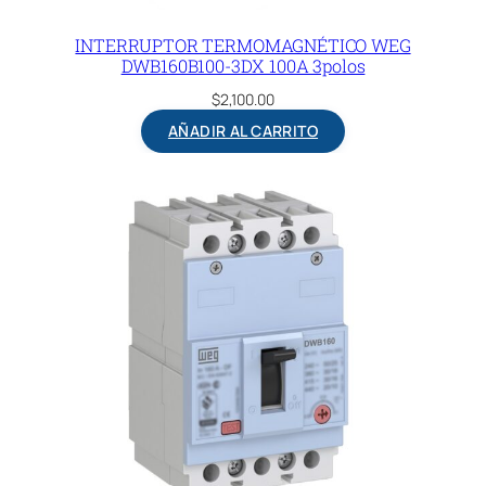
INTERRUPTOR TERMOMAGNÉTICO WEG
DWB160B100-3DX 100A 3polos
$
2,100.00
AÑADIR AL CARRITO