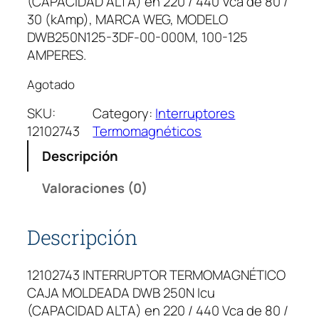
(CAPACIDAD ALTA) en 220 / 440 Vca de 80 /
30 (kAmp), MARCA WEG, MODELO
DWB250N125-3DF-00-000M, 100-125
AMPERES.
Agotado
SKU:
Category:
Interruptores
12102743
Termomagnéticos
Descripción
Valoraciones (0)
Descripción
12102743 INTERRUPTOR TERMOMAGNÉTICO
CAJA MOLDEADA DWB 250N Icu
(CAPACIDAD ALTA) en 220 / 440 Vca de 80 /