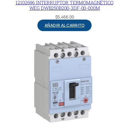
12102696 INTERRUPTOR TERMOMAGNÉTICO
WEG DWB250B200-3DF-00-000M
$
5,466.00
AÑADIR AL CARRITO