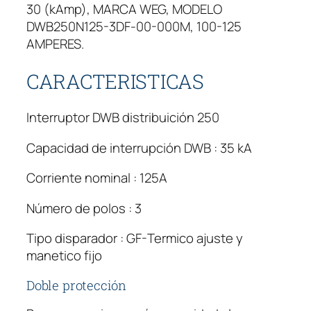
30 (kAmp), MARCA WEG, MODELO
DWB250N125-3DF-00-000M, 100-125
AMPERES.
CARACTERISTICAS
Interruptor DWB distribuición 250
Capacidad de interrupción DWB : 35 kA
Corriente nominal : 125A
Número de polos : 3
Tipo disparador : GF-Termico ajuste y
manetico fijo
Doble protección