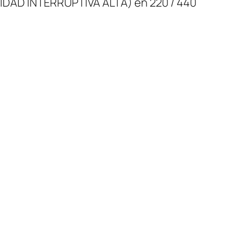
AD INTERRUPTIVA ALTA) en 220 / 440