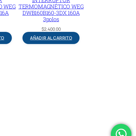
O WEG
TERMOMAGNÉTICO WEG
16A
DWB160B160-3DX 160A
3polos
$
2,400.00
TO
AÑADIR AL CARRITO