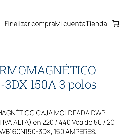
Finalizar compra
Mi cuenta
Tienda
ERMOMAGNÉTICO
3DX 150A 3 polos
OMAGNÉTICO CAJA MOLDEADA DWB
VA ALTA) en 220 / 440 Vca de 50 / 20
WB160N150-3DX, 150 AMPERES.