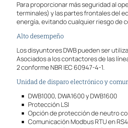
Para proporcionar más seguridad al oper
terminales) y las partes frontales del
energía, evitando cualquier riesgo de 
Alto desempeño
Los disyuntores DWB pueden ser utiliz
Asociados a los contactores de las lín
2 conforme NBR IEC 60947-4-1.
Unidad de disparo electrónico y comu
DWB1000, DWA1600 y DWB1600
Protección LSI
Opción de protección de neutro co
Comunicación Modbus RTU en RS