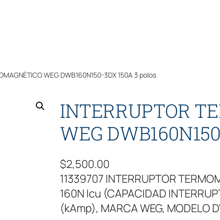
OMAGNÉTICO WEG DWB160N150-3DX 150A 3 polos
INTERRUPTOR T
WEG DWB160N150-
$
2,500.00
11339707 INTERRUPTOR TERM
160N Icu (CAPACIDAD INTERRUPTI
(kAmp), MARCA WEG, MODELO D