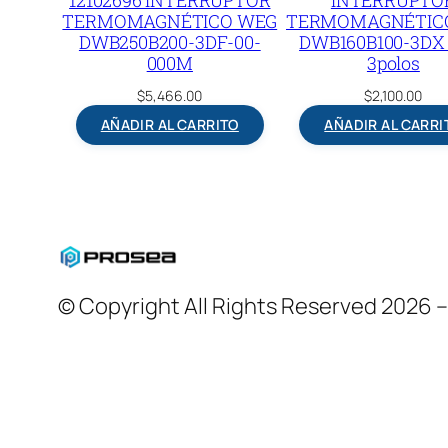
TERMOMAGNÉTICO WEG
TERMOMAGNÉTIC
DWB250B200-3DF-00-
DWB160B100-3DX 
000M
3polos
$
5,466.00
$
2,100.00
AÑADIR AL CARRITO
AÑADIR AL CARRI
© Copyright All Rights Reserved 2026