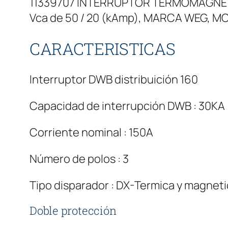
11339707 INTERRUPTOR TERMOMAGNÉTI
Vca de 50 / 20 (kAmp), MARCA WEG, 
CARACTERISTICAS
Interruptor DWB distribuición 160
Capacidad de interrupción DWB : 30KA
Corriente nominal : 150A
Número de polos : 3
Tipo disparador : DX-Termica y magnetic
Doble protección