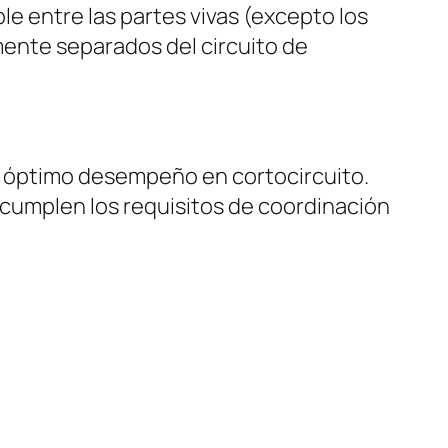
e entre las partes vivas (excepto los
mente separados del circuito de
n óptimo desempeño en cortocircuito.
 cumplen los requisitos de coordinación