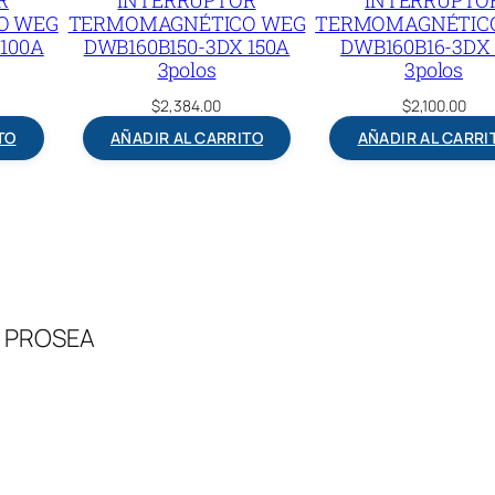
a
O WEG
TERMOMAGNÉTICO WEG
TERMOMAGNÉTIC
100A
DWB160B150-3DX 150A
DWB160B16-3DX 
d
3polos
3polos
$
2,384.00
$
2,100.00
TO
AÑADIR AL CARRITO
AÑADIR AL CARRI
 – PROSEA