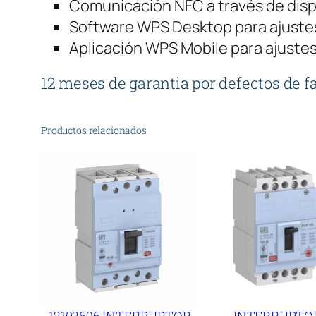
Comunicación NFC a través de disp
Software WPS Desktop para ajustes
Aplicación WPS Mobile para ajustes
12 meses de garantia por defectos de f
Productos relacionados
12102696 INTERRUPTOR
INTERRUPTO