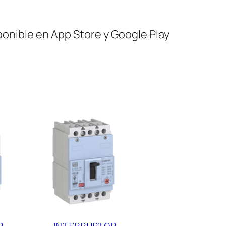
ponible en App Store y Google Play
R
INTERRUPTOR