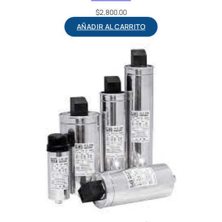
$
2,800.00
AÑADIR AL CARRITO