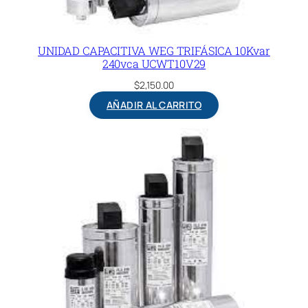
UNIDAD CAPACITIVA WEG TRIFÁSICA 10Kvar
240vca UCWT10V29
$
2,150.00
AÑADIR AL CARRITO