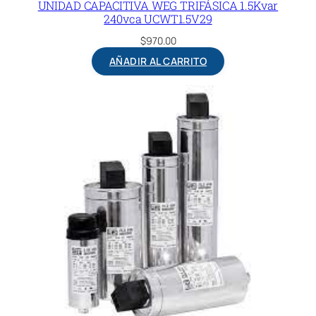
UNIDAD CAPACITIVA WEG TRIFÁSICA 1.5Kvar
240vca UCWT1.5V29
$
970.00
AÑADIR AL CARRITO