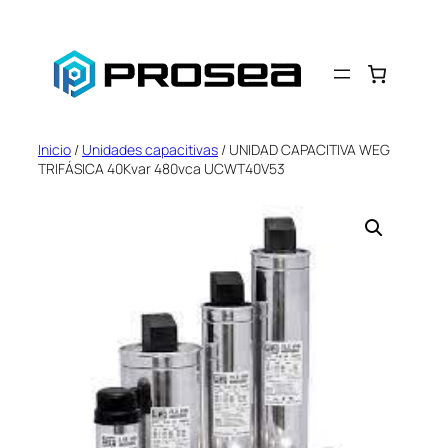
Saltar
al
contenido
Inicio
/
Unidades capacitivas
/ UNIDAD CAPACITIVA WEG
TRIFÁSICA 40Kvar 480vca UCWT40V53