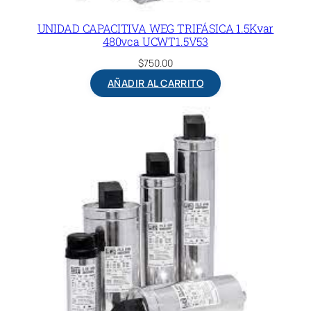
UNIDAD CAPACITIVA WEG TRIFÁSICA 1.5Kvar
480vca UCWT1.5V53
$
750.00
AÑADIR AL CARRITO