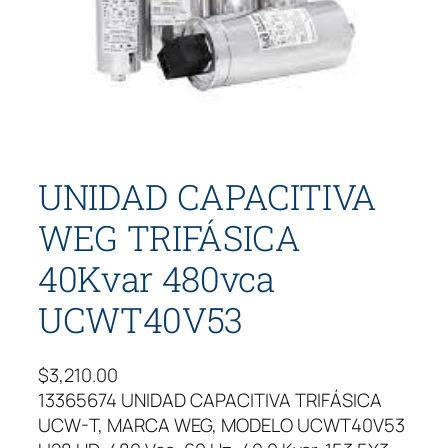
UNIDAD CAPACITIVA
WEG TRIFÁSICA
40Kvar 480vca
UCWT40V53
$
3,210.00
13365674 UNIDAD CAPACITIVA TRIFÁSICA
UCW-T, MARCA WEG, MODELO UCWT40V53