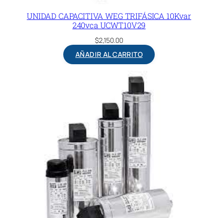
UNIDAD CAPACITIVA WEG TRIFÁSICA 10Kvar
240vca UCWT10V29
$
2,150.00
AÑADIR AL CARRITO