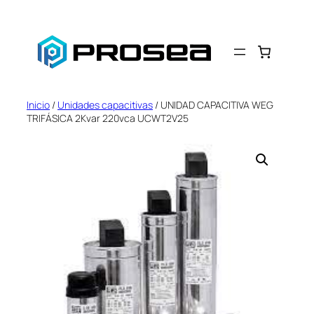
Saltar
al
contenido
Inicio
/
Unidades capacitivas
/ UNIDAD CAPACITIVA WEG
TRIFÁSICA 2Kvar 220vca UCWT2V25