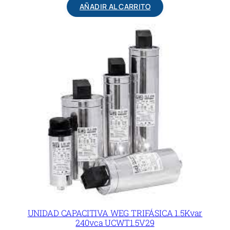
AÑADIR AL CARRITO
UNIDAD CAPACITIVA WEG TRIFÁSICA 1.5Kvar
240vca UCWT1.5V29