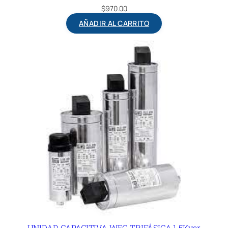
$
970.00
AÑADIR AL CARRITO
UNIDAD CAPACITIVA WEG TRIFÁSICA 1.5Kvar