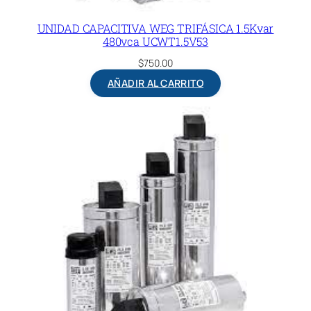
UNIDAD CAPACITIVA WEG TRIFÁSICA 1.5Kvar
480vca UCWT1.5V53
$
750.00
AÑADIR AL CARRITO