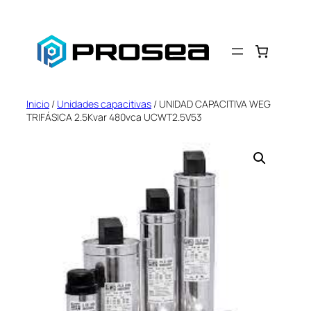
Saltar
al
contenido
Inicio
/
Unidades capacitivas
/ UNIDAD CAPACITIVA WEG
TRIFÁSICA 2.5Kvar 480vca UCWT2.5V53