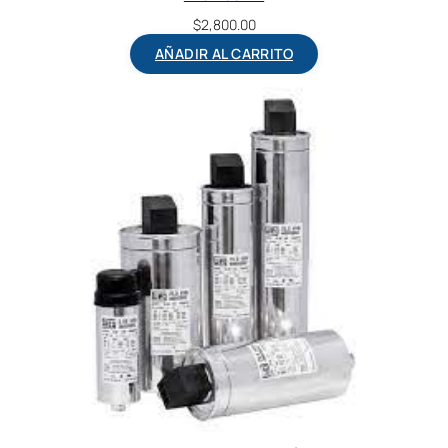
$
2,800.00
AÑADIR AL CARRITO