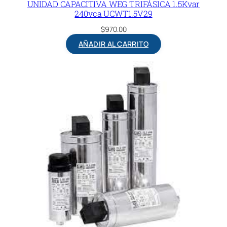
UNIDAD CAPACITIVA WEG TRIFÁSICA 1.5Kvar
240vca UCWT1.5V29
$
970.00
AÑADIR AL CARRITO