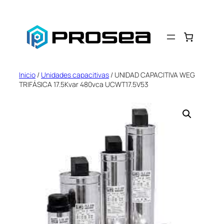
Saltar
al
contenido
Inicio
/
Unidades capacitivas
/ UNIDAD CAPACITIVA WEG
TRIFÁSICA 17.5Kvar 480vca UCWT17.5V53