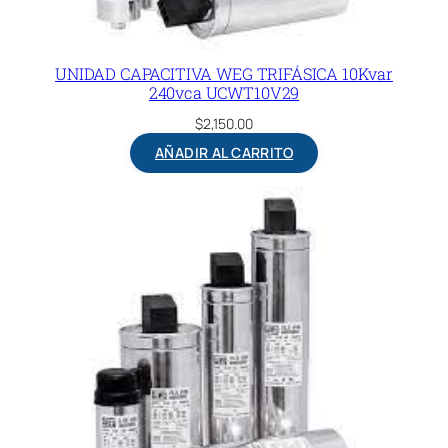
UNIDAD CAPACITIVA WEG TRIFÁSICA 10Kvar
240vca UCWT10V29
$
2,150.00
AÑADIR AL CARRITO