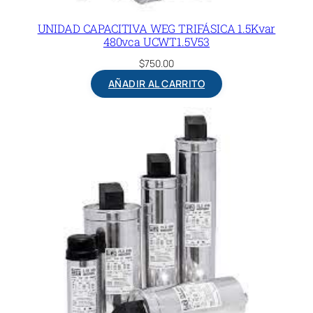
UNIDAD CAPACITIVA WEG TRIFÁSICA 1.5Kvar
480vca UCWT1.5V53
$
750.00
AÑADIR AL CARRITO