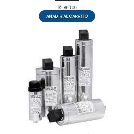
$
2,800.00
AÑADIR AL CARRITO