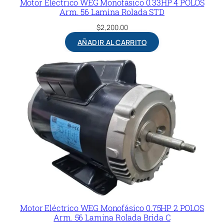
Motor Eléctrico WEG Monofásico 0.33HP 4 POLOS
Arm. 56 Lamina Rolada STD
$
2,200.00
AÑADIR AL CARRITO
Motor Eléctrico WEG Monofásico 0.75HP 2 POLOS
Arm. 56 Lamina Rolada Brida C