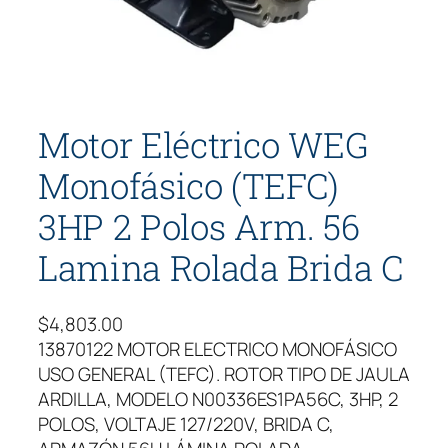
Motor Eléctrico WEG
Monofásico (TEFC)
3HP 2 Polos Arm. 56
Lamina Rolada Brida C
$
4,803.00
13870122 MOTOR ELECTRICO MONOFÁSICO
USO GENERAL (TEFC). ROTOR TIPO DE JAULA
ARDILLA, MODELO N00336ES1PA56C, 3HP, 2
POLOS, VOLTAJE 127/220V, BRIDA C,