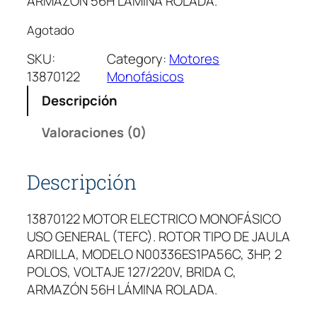
ARMAZÓN 56H LÁMINA ROLADA.
Agotado
SKU:
Category:
Motores
13870122
Monofásicos
Descripción
Valoraciones (0)
Descripción
13870122 MOTOR ELECTRICO MONOFÁSICO
USO GENERAL (TEFC). ROTOR TIPO DE JAULA
ARDILLA, MODELO N00336ES1PA56C, 3HP, 2
POLOS, VOLTAJE 127/220V, BRIDA C,
ARMAZÓN 56H LÁMINA ROLADA.