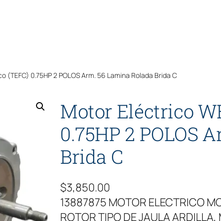
co (TEFC) 0.75HP 2 POLOS Arm. 56 Lamina Rolada Brida C
Motor Eléctrico W
0.75HP 2 POLOS A
Brida C
$
3,850.00
13887875 MOTOR ELECTRICO MO
ROTOR TIPO DE JAULA ARDILLA, 