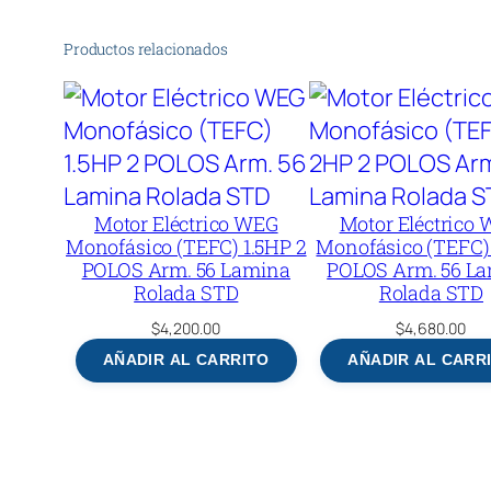
Productos relacionados
Motor Eléctrico WEG
Motor Eléctrico
Monofásico (TEFC) 1.5HP 2
Monofásico (TEFC)
POLOS Arm. 56 Lamina
POLOS Arm. 56 L
Rolada STD
Rolada STD
$
4,200.00
$
4,680.00
AÑADIR AL CARRITO
AÑADIR AL CARR