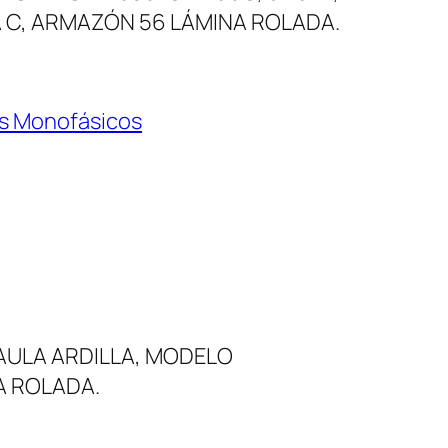
DA C, ARMAZÓN 56 LÁMINA ROLADA.
s Monofásicos
AULA ARDILLA, MODELO
NA ROLADA.