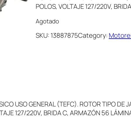
POLOS, VOLTAJE 127/220V, BRI
Agotado
SKU:
13887875
Category:
Motore
CO USO GENERAL (TEFC). ROTOR TIPO DE J
LTAJE 127/220V, BRIDA C, ARMAZÓN 56 LÁMI