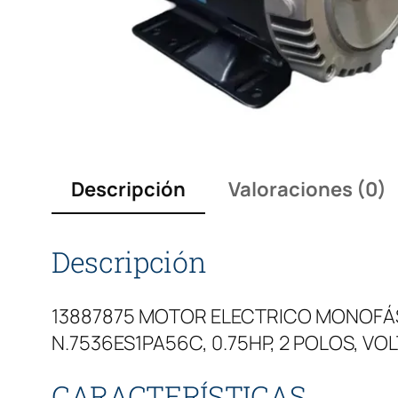
Descripción
Valoraciones (0)
Descripción
13887875 MOTOR ELECTRICO MONOFÁSI
N.7536ES1PA56C, 0.75HP, 2 POLOS, VO
CARACTERÍSTICAS