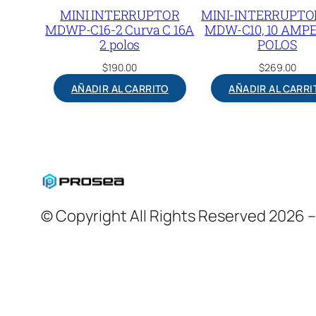
MINI INTERRUPTOR
MINI-INTERRUPTO
MDWP-C16-2 Curva C 16A
MDW-C10, 10 AMPE
2 polos
POLOS
$
190.00
$
269.00
AÑADIR AL CARRITO
AÑADIR AL CARRI
© Copyright All Rights Reserved 2026