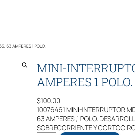
3, 63 AMPERES 1 POLO.
MINI-INTERRUPT
AMPERES 1 POLO.
$
100.00
10076461 MINI-INTERRUPTOR 
63 AMPERES ,1 POLO. DESARRO
SOBRECORRIENTE Y CORTOCIRC