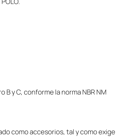
 POLO.
ro B y C, conforme la norma NBR NM
ndado como accesorios, tal y como exige