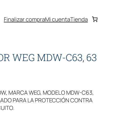
Finalizar compra
Mi cuenta
Tienda
OR WEG MDW-C63, 63
MDW, MARCA WEG, MODELO MDW-C63,
LLADO PARA LA PROTECCIÓN CONTRA
UITO.