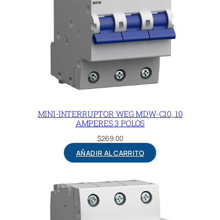
MINI-INTERRUPTOR WEG MDW-C10, 10
AMPERES 3 POLOS
$
269.00
AÑADIR AL CARRITO