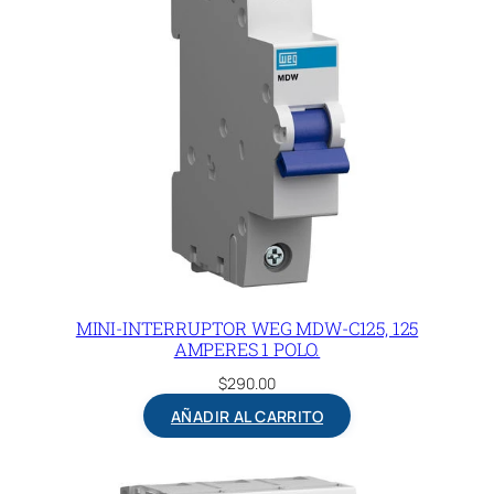
MINI-INTERRUPTOR WEG MDW-C125, 125
AMPERES 1 POLO.
$
290.00
AÑADIR AL CARRITO