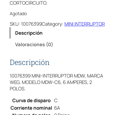
CORTOCIRCUITO.
Agotado
SKU:
10076399
Category:
MINI INTERRUPTOR
Descripción
Valoraciones (0)
Descripción
10076399 MINI-INTERRUPTOR MDW, MARCA
WEG, MODELO MDW-C6, 6 AMPERES, 2
POLOS.
Curva de disparo
C
Corriente nominal
6A