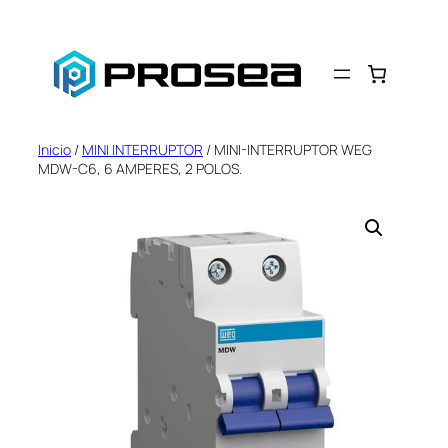
Saltar
al
contenido
Inicio
/
MINI INTERRUPTOR
/ MINI-INTERRUPTOR WEG
MDW-C6, 6 AMPERES, 2 POLOS.