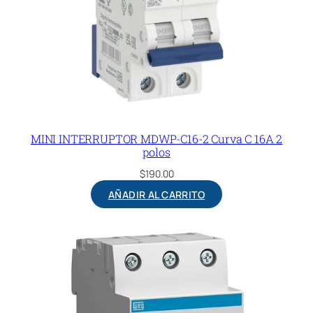
MINI INTERRUPTOR MDWP-C16-2 Curva C 16A 2
polos
$
190.00
AÑADIR AL CARRITO