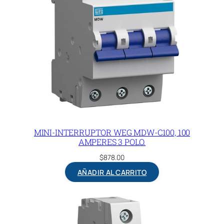
MINI-INTERRUPTOR WEG MDW-C100, 100
AMPERES 3 POLO.
$
878.00
AÑADIR AL CARRITO