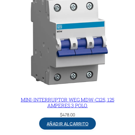
MINI-INTERRUPTOR WEG MDW-C125, 125
AMPERES 3 POLO.
$
478.00
AÑADIR AL CARRITO