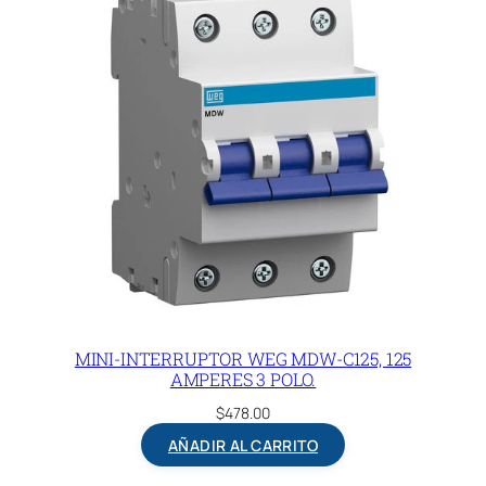
MINI-INTERRUPTOR WEG MDW-C125, 125
AMPERES 3 POLO.
$
478.00
AÑADIR AL CARRITO