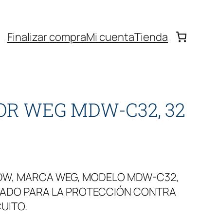
Finalizar compra
Mi cuenta
Tienda
OR WEG MDW-C32, 32
MDW, MARCA WEG, MODELO MDW-C32,
LLADO PARA LA PROTECCIÓN CONTRA
UITO.