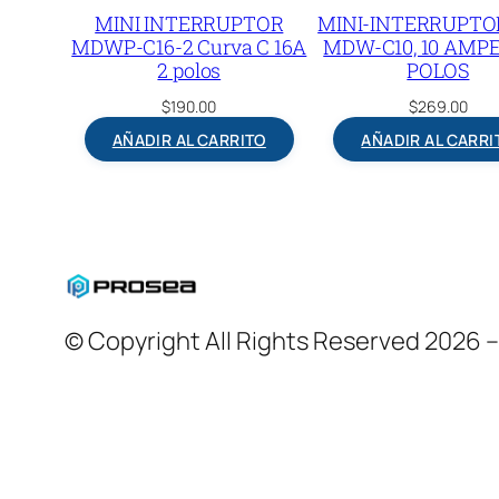
MINI INTERRUPTOR
MINI-INTERRUPTO
MDWP-C16-2 Curva C 16A
MDW-C10, 10 AMPE
2 polos
POLOS
$
190.00
$
269.00
AÑADIR AL CARRITO
AÑADIR AL CARRI
© Copyright All Rights Reserved 2026