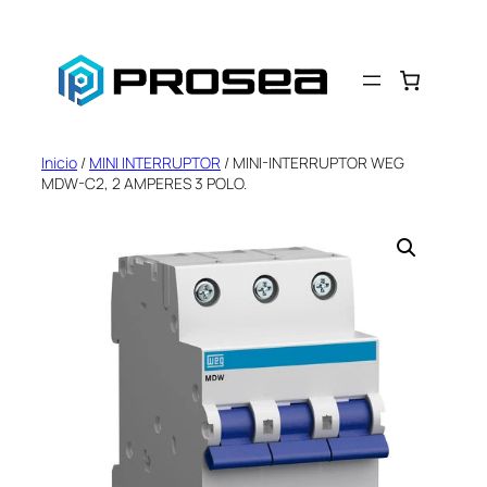
Saltar
al
contenido
Inicio
/
MINI INTERRUPTOR
/ MINI-INTERRUPTOR WEG
MDW-C2, 2 AMPERES 3 POLO.