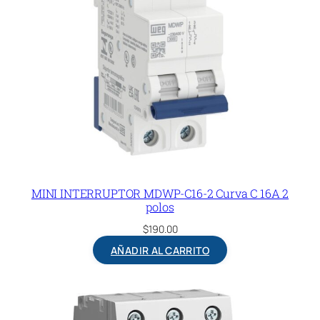
MINI INTERRUPTOR MDWP-C16-2 Curva C 16A 2
polos
$
190.00
AÑADIR AL CARRITO