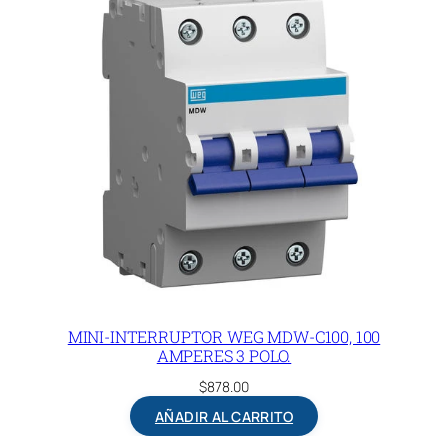
MINI-INTERRUPTOR WEG MDW-C100, 100
AMPERES 3 POLO.
$
878.00
AÑADIR AL CARRITO