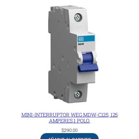
MINI-INTERRUPTOR WEG MDW-C125, 125
AMPERES 1 POLO.
$
290.00