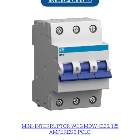
AÑADIR AL CARRITO
MINI-INTERRUPTOR WEG MDW-C125, 125
AMPERES 3 POLO.