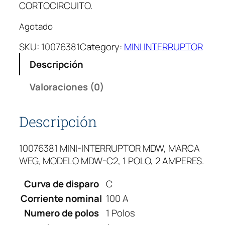
CORTOCIRCUITO.
Agotado
SKU:
10076381
Category:
MINI INTERRUPTOR
Descripción
Valoraciones (0)
Descripción
10076381 MINI-INTERRUPTOR MDW, MARCA
WEG, MODELO MDW-C2, 1 POLO, 2 AMPERES.
Curva de disparo
C
Corriente nominal
100 A
Numero de polos
1 Polos