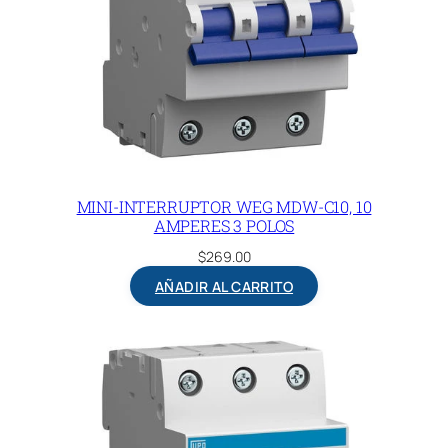
MINI-INTERRUPTOR WEG MDW-C10, 10
AMPERES 3 POLOS
$
269.00
AÑADIR AL CARRITO