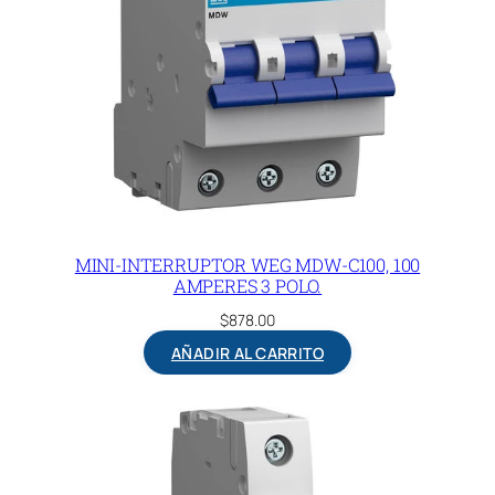
MINI-INTERRUPTOR WEG MDW-C100, 100
AMPERES 3 POLO.
$
878.00
AÑADIR AL CARRITO