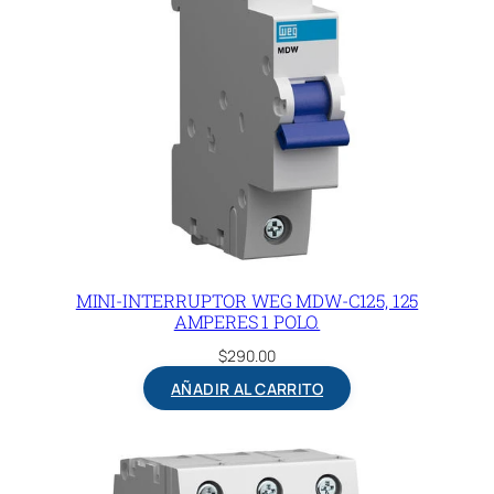
MINI-INTERRUPTOR WEG MDW-C125, 125
AMPERES 1 POLO.
$
290.00
AÑADIR AL CARRITO