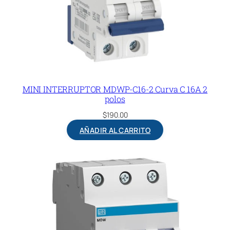
MINI INTERRUPTOR MDWP-C16-2 Curva C 16A 2
polos
$
190.00
AÑADIR AL CARRITO