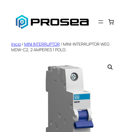
Saltar
al
contenido
Inicio
/
MINI INTERRUPTOR
/ MINI-INTERRUPTOR WEG
MDW-C2, 2 AMPERES 1 POLO.