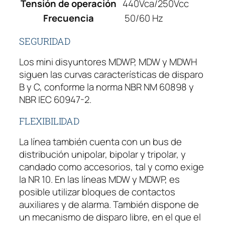
Tensión de operación
440Vca/250Vcc
Frecuencia
50/60 Hz
SEGURIDAD
Los mini disyuntores MDWP, MDW y MDWH
siguen las curvas características de disparo
B y C, conforme la norma NBR NM 60898 y
NBR IEC 60947-2.
FLEXIBILIDAD
La línea también cuenta con un bus de
distribución unipolar, bipolar y tripolar, y
candado como accesorios, tal y como exige
la NR 10. En las líneas MDW y MDWP, es
posible utilizar bloques de contactos
auxiliares y de alarma. También dispone de
un mecanismo de disparo libre, en el que el