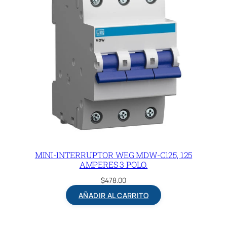
MINI-INTERRUPTOR WEG MDW-C125, 125
AMPERES 3 POLO.
$
478.00
AÑADIR AL CARRITO