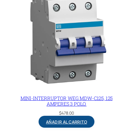
MINI-INTERRUPTOR WEG MDW-C125, 125
AMPERES 3 POLO.
$
478.00
AÑADIR AL CARRITO