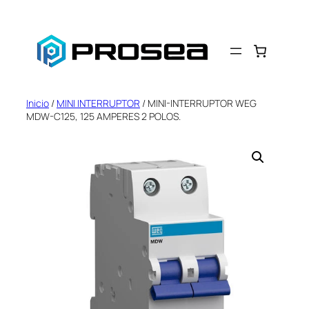
Saltar
al
contenido
Inicio
/
MINI INTERRUPTOR
/ MINI-INTERRUPTOR WEG
MDW-C125, 125 AMPERES 2 POLOS.