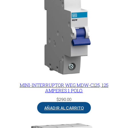
MINI-INTERRUPTOR WEG MDW-C125, 125
AMPERES 1 POLO.
$
290.00
AÑADIR AL CARRITO