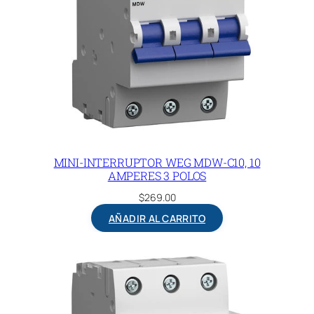
MINI-INTERRUPTOR WEG MDW-C10, 10
AMPERES 3 POLOS
$
269.00
AÑADIR AL CARRITO