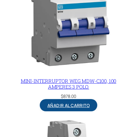
MINI-INTERRUPTOR WEG MDW-C100, 100
AMPERES 3 POLO.
$
878.00
AÑADIR AL CARRITO