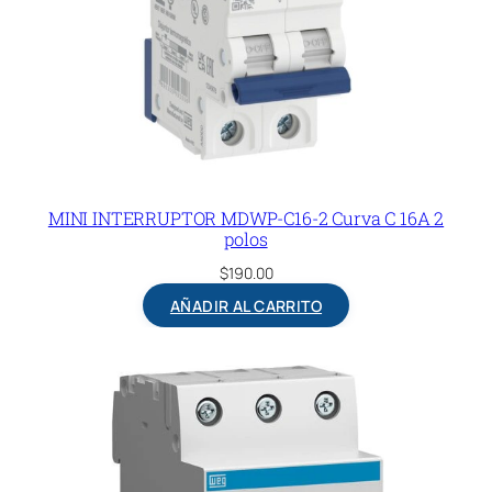
MINI INTERRUPTOR MDWP-C16-2 Curva C 16A 2
polos
$
190.00
AÑADIR AL CARRITO