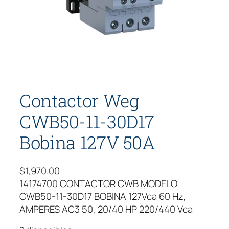
Contactor Weg
CWB50-11-30D17
Bobina 127V 50A
$
1,970.00
14174700 CONTACTOR CWB MODELO
CWB50-11-30D17 BOBINA 127Vca 60 Hz,
AMPERES AC3 50, 20/40 HP 220/440 Vca