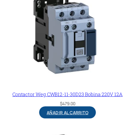
Contactor Weg CWB12-11-30D23 Bobina 220V 12A
$
479.00
AÑADIR AL CARRITO