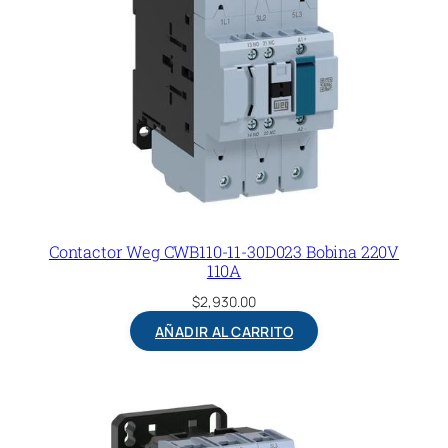
Contactor Weg CWB110-11-30D023 Bobina 220V
110A
$
2,930.00
AÑADIR AL CARRITO