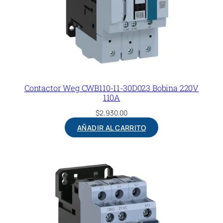
Contactor Weg CWB110-11-30D023 Bobina 220V
110A
$
2,930.00
AÑADIR AL CARRITO