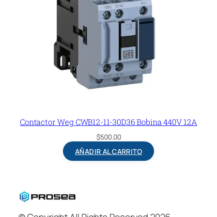
Contactor Weg CWB12-11-30D36 Bobina 440V 12A
$
500.00
AÑADIR AL CARRITO