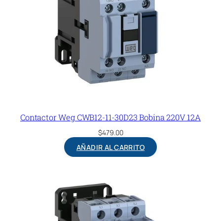
Contactor Weg CWB12-11-30D23 Bobina 220V 12A
$
479.00
AÑADIR AL CARRITO