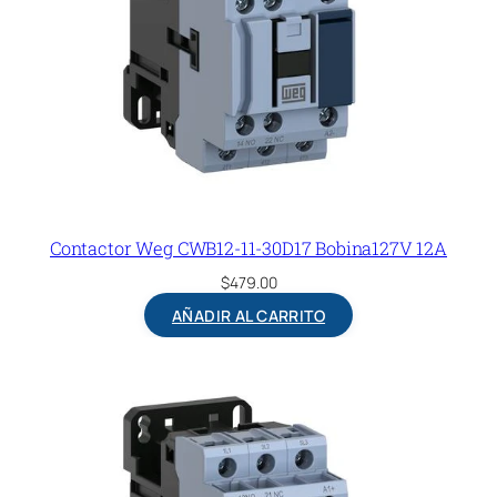
Contactor Weg CWB12-11-30D17 Bobina127V 12A
$
479.00
AÑADIR AL CARRITO