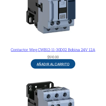
Contactor Weg CWB12-11-30D02 Bobina 24V 12A
$
510.00
AÑADIR AL CARRITO