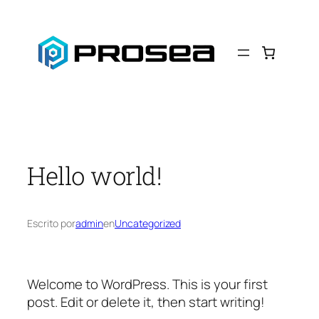
Saltar
al
contenido
Hello world!
Escrito por
admin
en
Uncategorized
Welcome to WordPress. This is your first
post. Edit or delete it, then start writing!