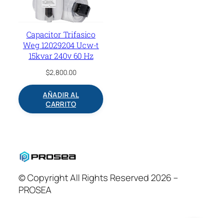
Capacitor Trifasico
Weg 12029204 Ucw-t
15kvar 240v 60 Hz
$
2,800.00
AÑADIR AL
CARRITO
© Copyright All Rights Reserved 2026 –
PROSEA